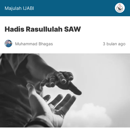
Majulah IJABI
Hadis Rasullulah SAW
Muhammad Bhagas
3 bulan ago