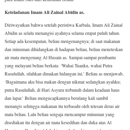
Keteladanan Imam Ali Zainal Abidin as.
Diriwayatkan bahwa setelah peristiwa Karbala, Imam Ali Zainal
Abidin as selalu menangisi ayahnya selama empat puluh tahun.
Setiap ada kesempatan, beliau mengenangnya; di saat makanan
dan minuman dihidangkan di hadapan beliau, beliau meneteskan
air mata mengenang Al Husain as. Sampai-sampai pembantu
yang melayani beliau berkata: ‘Wahai Tuanku, wahai Putra
Rasulullah, silahkan dimakan hidangan ini.’ Beliau as menjawab,
‘Bagaimana aku bisa makan dengan nikmat sedangkan ayahku;
putra Rasulullah, di Hari Asyura terbunuh dalam keadaan haus
dan lapar.’ Beliau mengucapkannya berulang kali sambil
menangis sehingga makanan itu terbasahi oleh tetesan deras air
mata beliau. Lalu beliau sengaja mencampur minuman yang
disediakan itu dengan air mata kesedihan dan duka atas Al