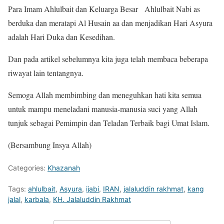
Para Imam Ahlulbait dan Keluarga Besar Ahlulbait Nabi as
berduka dan meratapi Al Husain aa dan menjadikan Hari Asyura
adalah Hari Duka dan Kesedihan.
Dan pada artikel sebelumnya kita juga telah membaca beberapa
riwayat lain tentangnya.
Semoga Allah membimbing dan meneguhkan hati kita semua
untuk mampu meneladani manusia-manusia suci yang Allah
tunjuk sebagai Pemimpin dan Teladan Terbaik bagi Umat Islam.
(Bersambung Insya Allah)
Categories:
Khazanah
Tags:
ahlulbait
,
Asyura
,
ijabi
,
IRAN
,
jalaluddin rakhmat
,
kang
jalal
,
karbala
,
KH. Jalaluddin Rakhmat