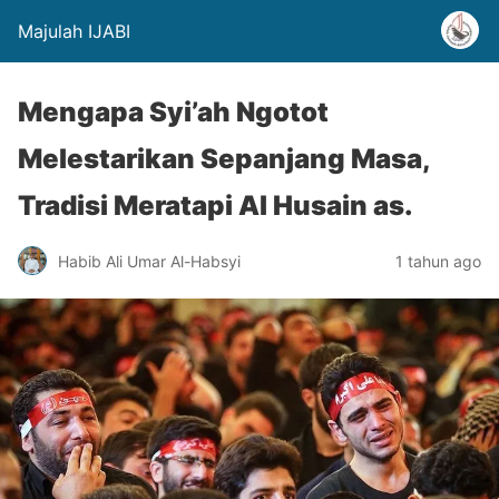
Majulah IJABI
Mengapa Syi’ah Ngotot
Melestarikan Sepanjang Masa,
Tradisi Meratapi Al Husain as.
Habib Ali Umar Al-Habsyi
1 tahun ago