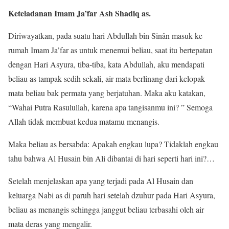
Keteladanan Imam Ja’far Ash Shadiq as.
Diriwayatkan, pada suatu hari Abdullah bin Sinân masuk ke
rumah Imam Ja’far as untuk menemui beliau, saat itu bertepatan
dengan Hari Asyura, tiba-tiba, kata Abdullah, aku mendapati
beliau as tampak sedih sekali, air mata berlinang dari kelopak
mata beliau bak permata yang berjatuhan. Maka aku katakan,
“Wahai Putra Rasulullah, karena apa tangisanmu ini? ” Semoga
Allah tidak membuat kedua matamu menangis.
Maka beliau as bersabda: Apakah engkau lupa? Tidaklah engkau
tahu bahwa Al Husain bin Ali dibantai di hari seperti hari ini?…
Setelah menjelaskan apa yang terjadi pada Al Husain dan
keluarga Nabi as di paruh hari setelah dzuhur pada Hari Asyura,
beliau as menangis sehingga janggut beliau terbasahi oleh air
mata deras yang mengalir.