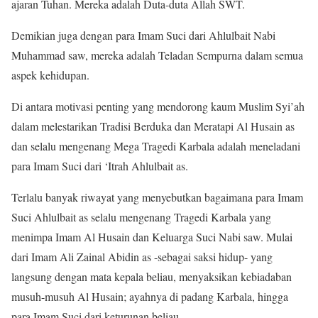
ajaran Tuhan. Mereka adalah Duta-duta Allah SWT.
Demikian juga dengan para Imam Suci dari Ahlulbait Nabi
Muhammad saw, mereka adalah Teladan Sempurna dalam semua
aspek kehidupan.
Di antara motivasi penting yang mendorong kaum Muslim Syi’ah
dalam melestarikan Tradisi Berduka dan Meratapi Al Husain as
dan selalu mengenang Mega Tragedi Karbala adalah meneladani
para Imam Suci dari ‘Itrah Ahlulbait as.
Terlalu banyak riwayat yang menyebutkan bagaimana para Imam
Suci Ahlulbait as selalu mengenang Tragedi Karbala yang
menimpa Imam Al Husain dan Keluarga Suci Nabi saw. Mulai
dari Imam Ali Zainal Abidin as -sebagai saksi hidup- yang
langsung dengan mata kepala beliau, menyaksikan kebiadaban
musuh-musuh Al Husain; ayahnya di padang Karbala, hingga
para Imam Suci dari keturunan beliau.