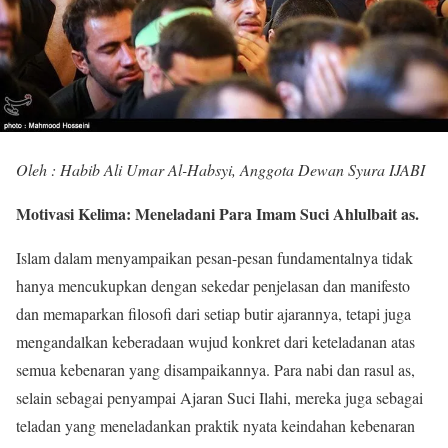
Oleh : Habib Ali Umar Al-Habsyi, Anggota Dewan Syura IJABI
Motivasi Kelima: Meneladani Para Imam Suci Ahlulbait as.
Islam dalam menyampaikan pesan-pesan fundamentalnya tidak
hanya mencukupkan dengan sekedar penjelasan dan manifesto
dan memaparkan filosofi dari setiap butir ajarannya, tetapi juga
mengandalkan keberadaan wujud konkret dari keteladanan atas
semua kebenaran yang disampaikannya. Para nabi dan rasul as,
selain sebagai penyampai Ajaran Suci Ilahi, mereka juga sebagai
teladan yang meneladankan praktik nyata keindahan kebenaran