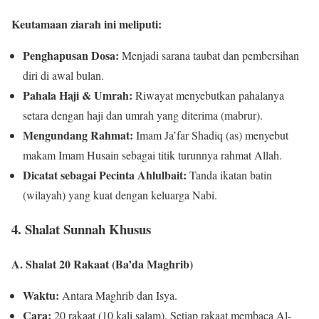
Keutamaan ziarah ini meliputi:
Penghapusan Dosa:
Menjadi sarana taubat dan pembersihan
diri di awal bulan.
Pahala Haji & Umrah:
Riwayat menyebutkan pahalanya
setara dengan haji dan umrah yang diterima (mabrur).
Mengundang Rahmat:
Imam Ja’far Shadiq (as) menyebut
makam Imam Husain sebagai titik turunnya rahmat Allah.
Dicatat sebagai Pecinta Ahlulbait:
Tanda ikatan batin
(wilayah) yang kuat dengan keluarga Nabi.
4. Shalat Sunnah Khusus
A. Shalat 20 Rakaat (Ba’da Maghrib)
Waktu:
Antara Maghrib dan Isya.
Cara:
20 rakaat (10 kali salam). Setiap rakaat membaca Al-