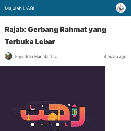
Majulah IJABI
Rajab: Gerbang Rahmat yang
Terbuka Lebar
Fajruddin Muchtar Lc.
8 bulan ago