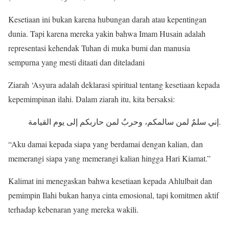
Kesetiaan ini bukan karena hubungan darah atau kepentingan
dunia. Tapi karena mereka yakin bahwa Imam Husain adalah
representasi kehendak Tuhan di muka bumi dan manusia
sempurna yang mesti ditaati dan diteladani
Ziarah ‘Asyura adalah deklarasi spiritual tentang kesetiaan kepada
kepemimpinan ilahi. Dalam ziarah itu, kita bersaksi:
إني سلمٌ لمن سالمكم، وحربٌ لمن حاربكم إلى يوم القيامة.
“Aku damai kepada siapa yang berdamai dengan kalian, dan
memerangi siapa yang memerangi kalian hingga Hari Kiamat.”
Kalimat ini menegaskan bahwa kesetiaan kepada Ahlulbait dan
pemimpin Ilahi bukan hanya cinta emosional, tapi komitmen aktif
terhadap kebenaran yang mereka wakili.