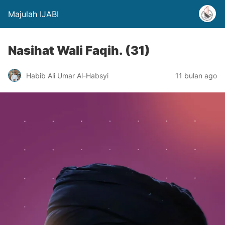
Majulah IJABI
Nasihat Wali Faqih. (31)
Habib Ali Umar Al-Habsyi
11 bulan ago