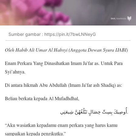
Sumber gambar : https://pin.it/7bwLNNeyG
Oleh Habib Ali Umar Al Habsyi (Anggota Dewan Syura IJABI)
Enam Perkara Yang Dinasihatkan Imam Ja’far as. Untuk Para
Syi’ahnya.
Di antara hikmah Abu Abdullah (Imam Ja’far ash Shadiq) as:
Beliau berkata kepada Al Mufadhdhal,
أُوصِيكَ بِسِتِّ خِصَالٍ تَبْلُغُهُنَّ شِيعَتِي.
“Aku wasiatkan kepadamu enam perkara yang harus kamu
sampaikan kepada pengikutku.”