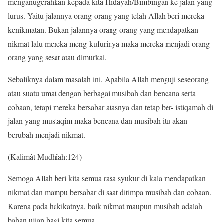
menganugerahkan kepada kita Hidayah/Bimbingan ke jalan yang
lurus. Yaitu jalannya orang-orang yang telah Allah beri mereka
kenikmatan. Bukan jalannya orang-orang yang mendapatkan
nikmat lalu mereka meng-kufurinya maka mereka menjadi orang-
orang yang sesat atau dimurkai.
Sebaliknya dalam masalah ini. Apabila Allah menguji seseorang
atau suatu umat dengan berbagai musibah dan bencana serta
cobaan, tetapi mereka bersabar atasnya dan tetap ber- istiqamah di
jalan yang mustaqim maka bencana dan musibah itu akan
berubah menjadi nikmat.
(Kalimât Mudhîah:124)
Semoga Allah beri kita semua rasa syukur di kala mendapatkan
nikmat dan mampu bersabar di saat ditimpa musibah dan cobaan.
Karena pada hakikatnya, baik nikmat maupun musibah adalah
bahan ujian bagi kita semua.