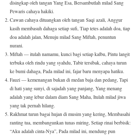
disingkap oleh tangan Yang Esa, Bersambutlah milad Sang
Pewaris cahaya hakiki.
Cawan cahaya dituangkan oleh tangan Saqi azali, Anggur
kasih membasuh dahaga setiap sufi, Tiap tetes adalah doa, tiap
doa adalah jalan, Menuju milad Sang Miftah, penuntun
nurani.
Miftah — itulah namamu, kunci bagi setiap kalbu, Pintu langit
terbuka oleh rindu yang syahdu, Tabir tersibak, cahaya turun
ke bumi dahaga, Pada milad ini, fajar baru menyapa hatiku.
Fauzi — kemenangan bukan di medan baja dan pedang, Tapi
di hati yang sunyi, di sajadah yang panjang, Yang menang
adalah yang lebur dalam diam Sang Maha, Itulah milad jiwa
yang tak pernah hilang.
Rakhmat turun bagai hujan di musim yang kering, Membasahi
ranting tua, membangunkan tunas miring, Setiap rinai berbisik:
“Aku adalah cinta-Nya”, Pada milad ini, mendung pun