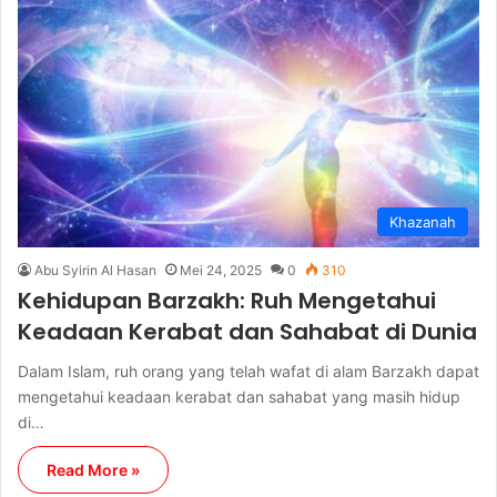
Khazanah
Abu Syirin Al Hasan
Mei 24, 2025
0
310
Kehidupan Barzakh: Ruh Mengetahui
Keadaan Kerabat dan Sahabat di Dunia
Dalam Islam, ruh orang yang telah wafat di alam Barzakh dapat
mengetahui keadaan kerabat dan sahabat yang masih hidup
di…
Read More »