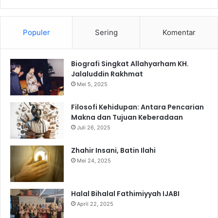
Populer
Sering
Komentar
Biografi Singkat Allahyarham KH.
Jalaluddin Rakhmat
Mei 5, 2025
Filosofi Kehidupan: Antara Pencarian
Makna dan Tujuan Keberadaan
Juli 26, 2025
Zhahir Insani, Batin Ilahi
Mei 24, 2025
Halal Bihalal Fathimiyyah IJABI
April 22, 2025