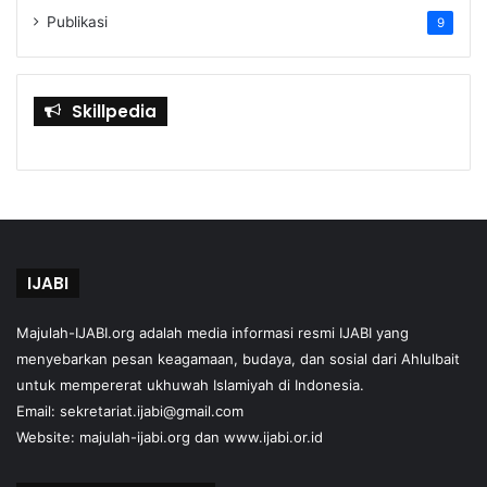
Publikasi
9
Skillpedia
IJABI
Majulah-IJABI.org
adalah media informasi resmi IJABI yang
menyebarkan pesan keagamaan, budaya, dan sosial dari Ahlulbait
untuk mempererat ukhuwah Islamiyah di Indonesia.
Email: sekretariat.ijabi@gmail.com
Website:
majulah-ijabi.org
dan
www.ijabi.or.id