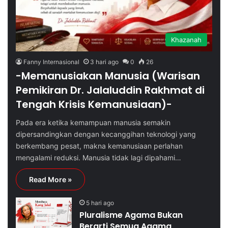
Khazanah
Fanny Internasional
3 hari ago
0
26
-Memanusiakan Manusia (Warisan
Pemikiran Dr. Jalaluddin Rakhmat di
Tengah Krisis Kemanusiaan)-
Pada era ketika kemampuan manusia semakin
dipersandingkan dengan kecanggihan teknologi yang
berkembang pesat, makna kemanusiaan perlahan
mengalami reduksi. Manusia tidak lagi dipahami…
Read More »
5 hari ago
Pluralisme Agama Bukan
Berarti Semua Agama