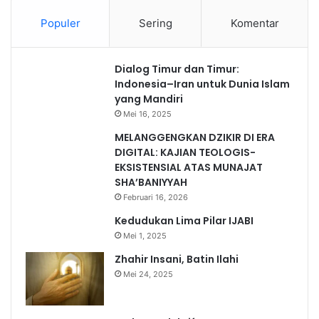
Populer
Sering
Komentar
Dialog Timur dan Timur:
Indonesia–Iran untuk Dunia Islam
yang Mandiri
Mei 16, 2025
MELANGGENGKAN DZIKIR DI ERA
DIGITAL: KAJIAN TEOLOGIS-
EKSISTENSIAL ATAS MUNAJAT
SHA’BANIYYAH
Februari 16, 2026
Kedudukan Lima Pilar IJABI
Mei 1, 2025
Zhahir Insani, Batin Ilahi
Mei 24, 2025