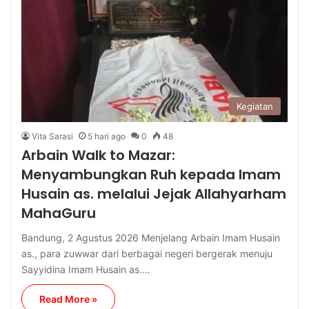
Kegiatan
Vita Sarasi
5 hari ago
0
48
Arbain Walk to Mazar:
Menyambungkan Ruh kepada Imam
Husain as. melalui Jejak Allahyarham
MahaGuru
Bandung, 2 Agustus 2026 Menjelang Arbain Imam Husain
as., para zuwwar dari berbagai negeri bergerak menuju
Sayyidina Imam Husain as.…
Read More »