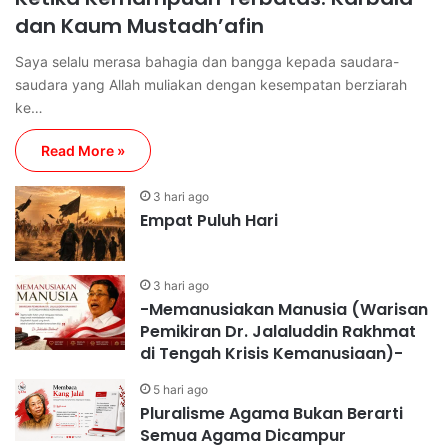
dan Kaum Mustadh’afin
Saya selalu merasa bahagia dan bangga kepada saudara-
saudara yang Allah muliakan dengan kesempatan berziarah
ke…
Read More »
3 hari ago
Empat Puluh Hari
3 hari ago
-Memanusiakan Manusia (Warisan
Pemikiran Dr. Jalaluddin Rakhmat
di Tengah Krisis Kemanusiaan)-
5 hari ago
Pluralisme Agama Bukan Berarti
Semua Agama Dicampur