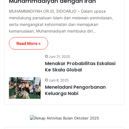
Muhammadiyah dengan Iran
MUHAMMADIYAH.OR.ID, SIDOARJO – Dalam upaya
mendukung persatuan Islam dan melawan penindasan,
serta mengangkat kehormatan dan memajukan
kemanusiaan, Muhammadiyah membuka diri…
Read More »
Juni 21, 2025
Menakar Probabilitas Eskalasi
Ke Skala Global
Juni 8, 2025
Meneladani Pengorbanan
Keluarga Nabi