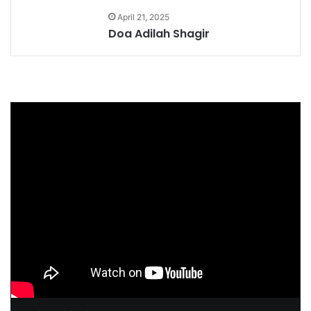
April 21, 2025
Doa Adilah Shagir