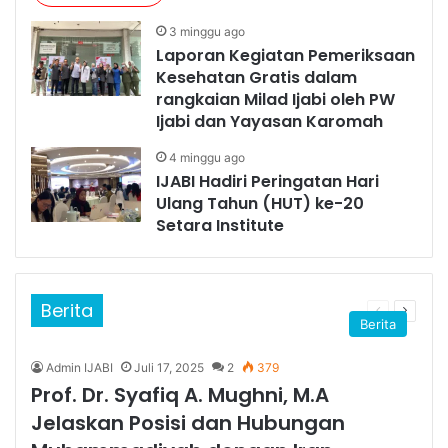
3 minggu ago
Laporan Kegiatan Pemeriksaan
Kesehatan Gratis dalam
rangkaian Milad Ijabi oleh PW
Ijabi dan Yayasan Karomah
4 minggu ago
IJABI Hadiri Peringatan Hari
Ulang Tahun (HUT) ke-20
Setara Institute
Berita
Berita
Admin IJABI
Juli 17, 2025
2
379
Prof. Dr. Syafiq A. Mughni, M.A
Jelaskan Posisi dan Hubungan