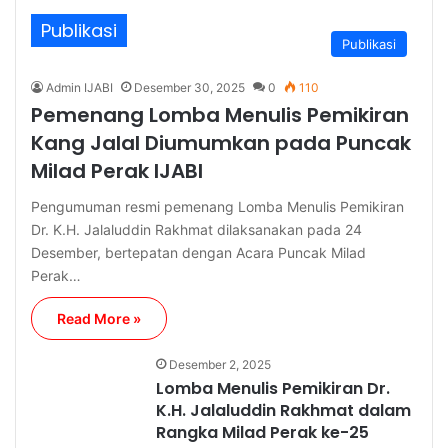
Publikasi
Publikasi
Admin IJABI
Desember 30, 2025
0
110
Pemenang Lomba Menulis Pemikiran
Kang Jalal Diumumkan pada Puncak
Milad Perak IJABI
Pengumuman resmi pemenang Lomba Menulis Pemikiran
Dr. K.H. Jalaluddin Rakhmat dilaksanakan pada 24
Desember, bertepatan dengan Acara Puncak Milad
Perak…
Read More »
Desember 2, 2025
Lomba Menulis Pemikiran Dr.
K.H. Jalaluddin Rakhmat dalam
Rangka Milad Perak ke-25