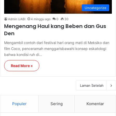
Uncategorize
Admin IJABI
4 minggu ago
0
30
Mengenang Haul kang Beben dan Gus
Den
Mengambil contoh dari festival hari orang mati di Meksiko dan
film Coco, penceramah menggarisbawahi konsep eskatologi
bahwa kondisi ruh di…
Read More »
Laman Setelah
Populer
Sering
Komentar