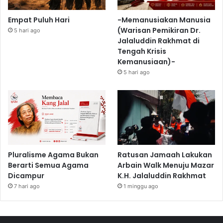
Empat Puluh Hari
-Memanusiakan Manusia
(Warisan Pemikiran Dr.
5 hari ago
Jalaluddin Rakhmat di
Tengah Krisis
Kemanusiaan)-
5 hari ago
Pluralisme Agama Bukan
Ratusan Jamaah Lakukan
Berarti Semua Agama
Arbain Walk Menuju Mazar
Dicampur
K.H. Jalaluddin Rakhmat
7 hari ago
1 minggu ago