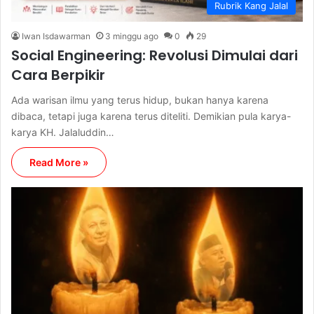
Rubrik Kang Jalal
Iwan Isdawarman
3 minggu ago
0
29
Social Engineering: Revolusi Dimulai dari
Cara Berpikir
Ada warisan ilmu yang terus hidup, bukan hanya karena
dibaca, tetapi juga karena terus diteliti. Demikian pula karya-
karya KH. Jalaluddin…
Read More »