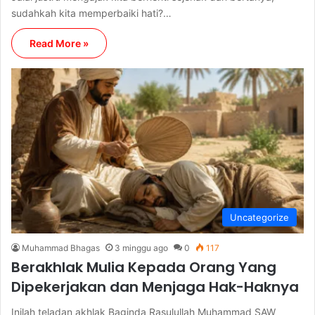
sudahkah kita memperbaiki hati?…
Read More »
Uncategorize
Muhammad Bhagas
3 minggu ago
0
117
Berakhlak Mulia Kepada Orang Yang
Dipekerjakan dan Menjaga Hak-Haknya
Inilah teladan akhlak Baginda Rasulullah Muhammad SAW