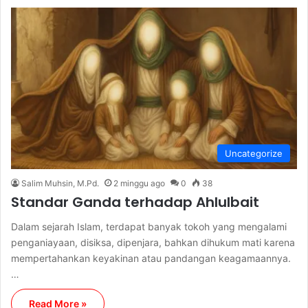
Uncategorize
Salim Muhsin, M.Pd.
2 minggu ago
0
38
Standar Ganda terhadap Ahlulbait
Dalam sejarah Islam, terdapat banyak tokoh yang mengalami
penganiayaan, disiksa, dipenjara, bahkan dihukum mati karena
mempertahankan keyakinan atau pandangan keagamaannya.
…
Read More »