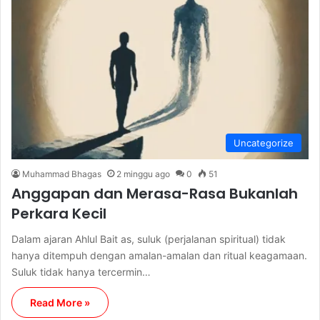
Uncategorize
Muhammad Bhagas
2 minggu ago
0
51
Anggapan dan Merasa-Rasa Bukanlah
Perkara Kecil
Dalam ajaran Ahlul Bait as, suluk (perjalanan spiritual) tidak
hanya ditempuh dengan amalan-amalan dan ritual keagamaan.
Suluk tidak hanya tercermin…
Read More »