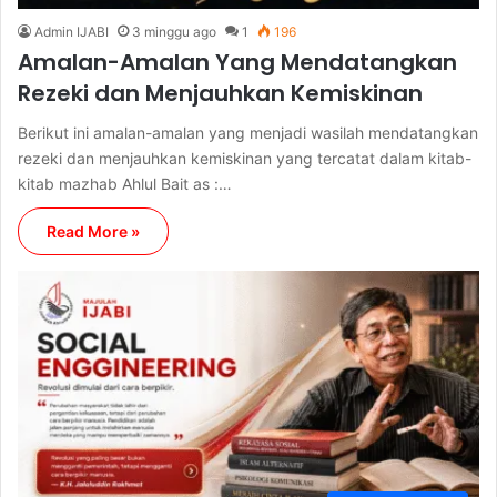
Admin IJABI
3 minggu ago
1
196
Amalan-Amalan Yang Mendatangkan
Rezeki dan Menjauhkan Kemiskinan
Berikut ini amalan-amalan yang menjadi wasilah mendatangkan
rezeki dan menjauhkan kemiskinan yang tercatat dalam kitab-
kitab mazhab Ahlul Bait as :…
Read More »