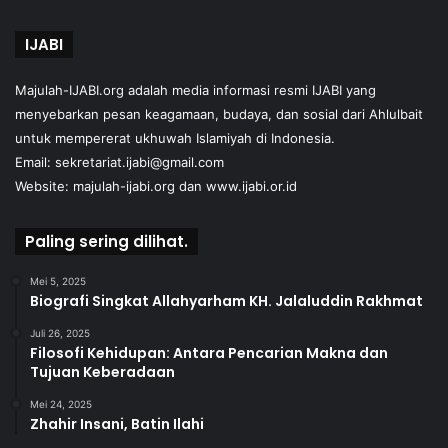
IJABI
Majulah-IJABI.org
adalah media informasi resmi IJABI yang
menyebarkan pesan keagamaan, budaya, dan sosial dari Ahlulbait
untuk mempererat ukhuwah Islamiyah di Indonesia.
Email: sekretariat.ijabi@gmail.com
Website:
majulah-ijabi.org
dan
www.ijabi.or.id
Paling sering dilihat.
Mei 5, 2025
Biografi Singkat Allahyarham KH. Jalaluddin Rakhmat
Juli 26, 2025
Filosofi Kehidupan: Antara Pencarian Makna dan
Tujuan Keberadaan
Mei 24, 2025
Zhahir Insani, Batin Ilahi