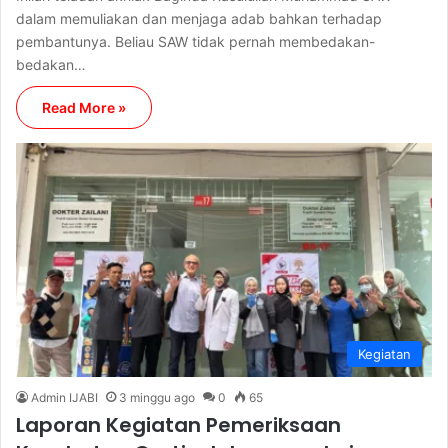
dalam memuliakan dan menjaga adab bahkan terhadap
pembantunya. Beliau SAW tidak pernah membedakan-
bedakan…
Read More »
Kegiatan
Admin IJABI
3 minggu ago
0
65
Laporan Kegiatan Pemeriksaan