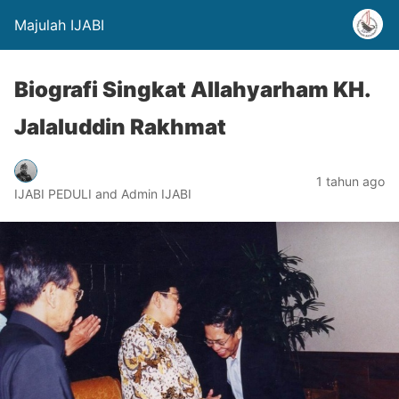
Majulah IJABI
Biografi Singkat Allahyarham KH.
Jalaluddin Rakhmat
1 tahun ago
IJABI PEDULI and Admin IJABI