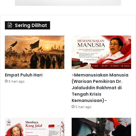
Sering Dilihat
Empat Puluh Hari
-Memanusiakan Manusia
(Warisan Pemikiran Dr.
5 hari ago
Jalaluddin Rakhmat di
Tengah Krisis
Kemanusiaan)-
5 hari ago