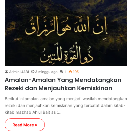
Admin IJABI
3 minggu ago
1
195
Amalan-Amalan Yang Mendatangkan
Rezeki dan Menjauhkan Kemiskinan
Berikut ini amalan-amalan yang menjadi wasilah mendatangkan
rezeki dan menjauhkan kemiskinan yang tercatat dalam kitab-
kitab mazhab Ahlul Bait as :…
Read More »