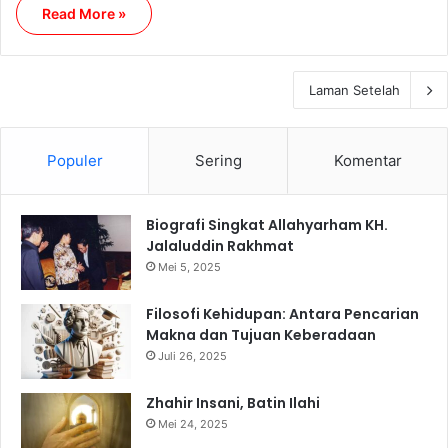
Read More »
Laman Setelah
Populer
Sering
Komentar
Biografi Singkat Allahyarham KH.
Jalaluddin Rakhmat
Mei 5, 2025
Filosofi Kehidupan: Antara Pencarian
Makna dan Tujuan Keberadaan
Juli 26, 2025
Zhahir Insani, Batin Ilahi
Mei 24, 2025