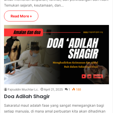
Temukan sejarah, keutamaan, dan…
Read More »
Fajruddin Muchtar Lc.
April 21, 2025
1
188
Doa Adilah Shagir
Sakaratul maut adalah fase yang sangat menegangkan bagi
setiap manusia, di mana amal perbuatan kita akan dihadirkan