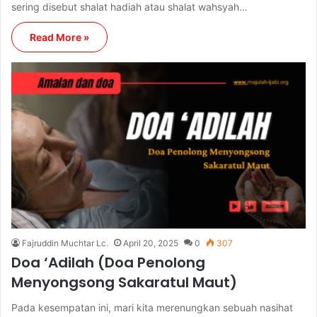
sering disebut shalat hadiah atau shalat wahsyah…
Read More »
Fajruddin Muchtar Lc.
April 20, 2025
0
307
Doa ‘Adilah (Doa Penolong
Menyongsong Sakaratul Maut)
Pada kesempatan ini, mari kita merenungkan sebuah nasihat