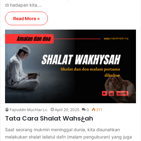
di hadapan kita.…
Read More »
Fajruddin Muchtar Lc.
April 20, 2025
0
211
Tata Cara Shalat Wahsغah
Saat seorang mukmin meninggal dunia, kita disunahkan
melakukan shalat lailatul dafn (malam penguburan) yang juga