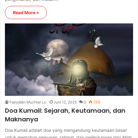
Read More »
Fajruddin Muchtar Lc.
Juni 12, 2025
0
369
Doa Kumail: Sejarah, Keutamaan, dan
Maknanya
Doa Kumail adalah doa yang mengandung keutamaan besar
untuk memohon ampunan, rahmat, dan perlindungan dari Allah.