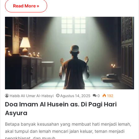
Read More »
Habib Ali Umar Al-Habsyi
Agustus 14, 2025
0
192
Doa Imam Al Husein as. Di Pagi Hari
Asyura
Betapa banyak kesusahan yang membuat hati menjadi lemah,
akal tumpul dan lemah mencari jalan keluar, teman menjadi
pengkhianat, dan musuh…