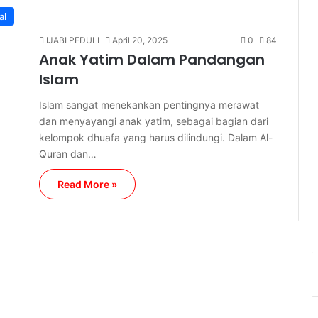
al
IJABI PEDULI
April 20, 2025
0
84
Anak Yatim Dalam Pandangan
Islam
Islam sangat menekankan pentingnya merawat
dan menyayangi anak yatim, sebagai bagian dari
kelompok dhuafa yang harus dilindungi. Dalam Al-
Quran dan…
Read More »