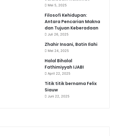
Mei 5, 2025
Filosofi Kehidupan:
Antara Pencarian Makna
dan Tujuan Keberadaan
Juli 26, 2025
Zhahir Insani, Batin Ilahi
Mei 24, 2025
Halal Bihalal
Fathimiyyah IJABI
April 22, 2025
Titik titik bernama Felix
Siauw
Juni 22, 2025