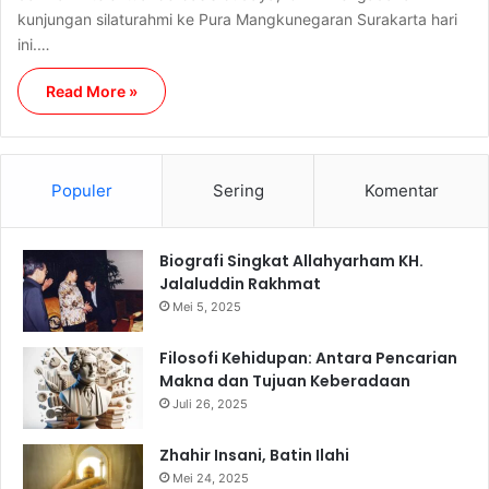
kunjungan silaturahmi ke Pura Mangkunegaran Surakarta hari
ini.…
Read More »
Populer
Sering
Komentar
Biografi Singkat Allahyarham KH.
Jalaluddin Rakhmat
Mei 5, 2025
Filosofi Kehidupan: Antara Pencarian
Makna dan Tujuan Keberadaan
Juli 26, 2025
Zhahir Insani, Batin Ilahi
Mei 24, 2025