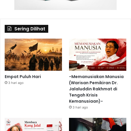
Sering Dilihat
Empat Puluh Hari
-Memanusiakan Manusia
(Warisan Pemikiran Dr.
3 hari ago
Jalaluddin Rakhmat di
Tengah Krisis
Kemanusiaan)-
3 hari ago