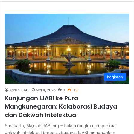
Kegiatan
Admin IJABI
Mei 4, 2025
0
119
Kunjungan IJABI ke Pura
Mangkunegaran: Kolaborasi Budaya
dan Dakwah Intelektual
Surakarta, MajulahIJABI.org – Dalam rangka memperkuat
dakwah intelektual berbasis budaya, IJABI mengadakan