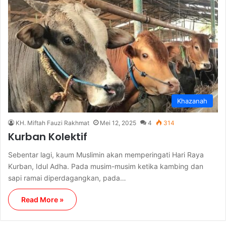
Khazanah
KH. Miftah Fauzi Rakhmat
Mei 12, 2025
4
314
Kurban Kolektif
Sebentar lagi, kaum Muslimin akan memperingati Hari Raya
Kurban, Idul Adha. Pada musim-musim ketika kambing dan
sapi ramai diperdagangkan, pada…
Read More »