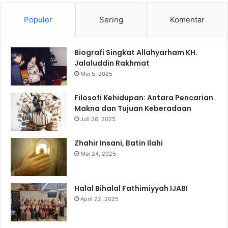
Populer
Sering
Komentar
Biografi Singkat Allahyarham KH.
Jalaluddin Rakhmat
Mei 5, 2025
Filosofi Kehidupan: Antara Pencarian
Makna dan Tujuan Keberadaan
Juli 26, 2025
Zhahir Insani, Batin Ilahi
Mei 24, 2025
Halal Bihalal Fathimiyyah IJABI
April 22, 2025