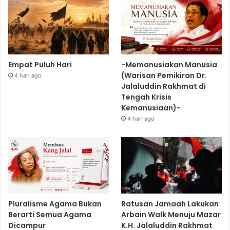
Empat Puluh Hari
-Memanusiakan Manusia
(Warisan Pemikiran Dr.
4 hari ago
Jalaluddin Rakhmat di
Tengah Krisis
Kemanusiaan)-
4 hari ago
Pluralisme Agama Bukan
Ratusan Jamaah Lakukan
Berarti Semua Agama
Arbain Walk Menuju Mazar
Dicampur
K.H. Jalaluddin Rakhmat