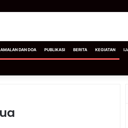
AMALAN DAN DOA
PUBLIKASI
BERITA
KEGIATAN
IJ
tua