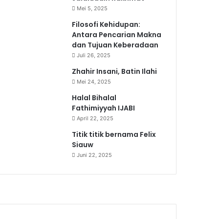
Mei 5, 2025
Filosofi Kehidupan:
Antara Pencarian Makna
dan Tujuan Keberadaan
Juli 26, 2025
Zhahir Insani, Batin Ilahi
Mei 24, 2025
Halal Bihalal
Fathimiyyah IJABI
April 22, 2025
Titik titik bernama Felix
Siauw
Juni 22, 2025