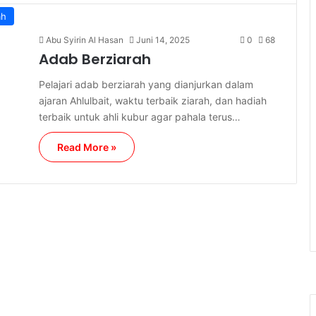
ah
Abu Syirin Al Hasan
Juni 14, 2025
0
68
Adab Berziarah
Pelajari adab berziarah yang dianjurkan dalam
ajaran Ahlulbait, waktu terbaik ziarah, dan hadiah
terbaik untuk ahli kubur agar pahala terus…
Read More »