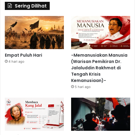
Sering Dilihat
Empat Puluh Hari
-Memanusiakan Manusia
(Warisan Pemikiran Dr.
4 hari ago
Jalaluddin Rakhmat di
Tengah Krisis
Kemanusiaan)-
5 hari ago