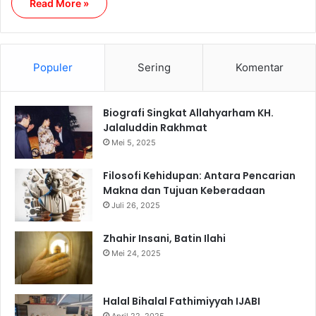
Read More »
Populer
Sering
Komentar
Biografi Singkat Allahyarham KH.
Jalaluddin Rakhmat
Mei 5, 2025
Filosofi Kehidupan: Antara Pencarian
Makna dan Tujuan Keberadaan
Juli 26, 2025
Zhahir Insani, Batin Ilahi
Mei 24, 2025
Halal Bihalal Fathimiyyah IJABI