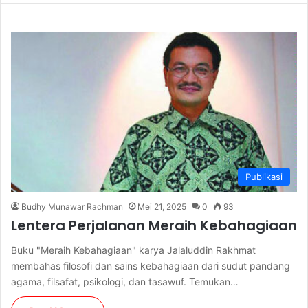
Publikasi
Budhy Munawar Rachman
Mei 21, 2025
0
93
Lentera Perjalanan Meraih Kebahagiaan
Buku "Meraih Kebahagiaan" karya Jalaluddin Rakhmat
membahas filosofi dan sains kebahagiaan dari sudut pandang
agama, filsafat, psikologi, dan tasawuf. Temukan…