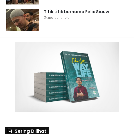
Titik titik bernama Felix Siauw
Juni 22, 2025
Sering Dilihat