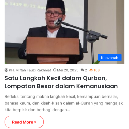
Khazanah
KH. Miftah Fauzi Rakhmat
Mei 20, 2025
2
108
Satu Langkah Kecil dalam Qurban,
Lompatan Besar dalam Kemanusiaan
Refleksi tentang makna langkah kecil, kemampuan bernalar,
bahasa kaum, dan kisah-kisah dalam al-Qur’an yang mengajak
kita berpikir dan berbagi dengan…
Read More »