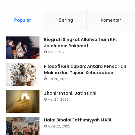
Populer
Sering
Komentar
Biografi Singkat Allahyarham KH.
Jalaluddin Rakhmat
Mei 5, 2025
Filosofi Kehidupan: Antara Pencarian
Makna dan Tujuan Keberadaan
Juli 26, 2025
Zhahir Insani, Batin Ilahi
Mei 24, 2025
Halal Bihalal Fathimiyyah IJABI
April 22, 2025