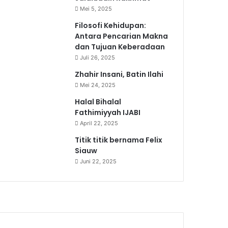
Mei 5, 2025
Filosofi Kehidupan:
Antara Pencarian Makna
dan Tujuan Keberadaan
Juli 26, 2025
Zhahir Insani, Batin Ilahi
Mei 24, 2025
Halal Bihalal
Fathimiyyah IJABI
April 22, 2025
Titik titik bernama Felix
Siauw
Juni 22, 2025