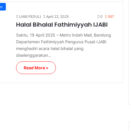
an
IJABI PEDULI
April 22, 2025
0
567
Halal Bihalal Fathimiyyah IJABI
Sabtu, 19 April 2025 – Metro Indah Mall, Bandung
Departemen Fathimiyyah Pengurus Pusat IJABI
menghadiri acara halal bihalal yang
diselenggarakan…
Read More »