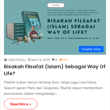
Filsafat-Irfan
IJABI PEDULI
April 19, 2025
0
111
Bisakah Filsafat (Islam) Sebagai Way Of
Life?
Filsafat bukan hanya tentang teori, tetapi juga cara hidup.
Seperti ajaran Plato dan Diogenes, filsafat dapat memberikan
pencerahan dalam menghadapi…
Read More »