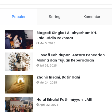
Populer
Sering
Komentar
Biografi Singkat Allahyarham KH.
Jalaluddin Rakhmat
Mei 5, 2025
Filosofi Kehidupan: Antara Pencarian
Makna dan Tujuan Keberadaan
Juli 26, 2025
Zhahir Insani, Batin Ilahi
Mei 24, 2025
Halal Bihalal Fathimiyyah IJABI
April 22, 2025