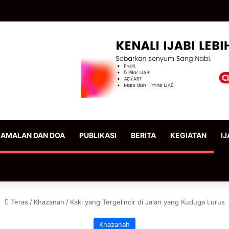
AMALAN DAN DOA
PUBLIKASI
BERITA
KEGIATAN
IJ
Teras
/
Khazanah
/
Kaki yang Tergelincir di Jalan yang Kuduga Lurus
Khazanah