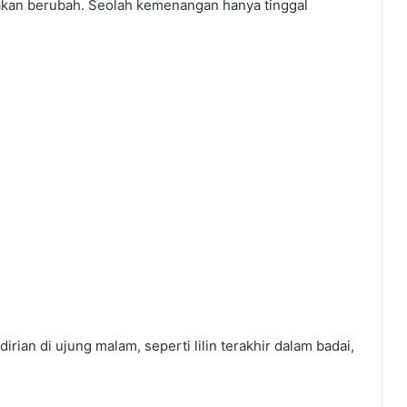
akan berubah. Seolah kemenangan hanya tinggal
rian di ujung malam, seperti lilin terakhir dalam badai,