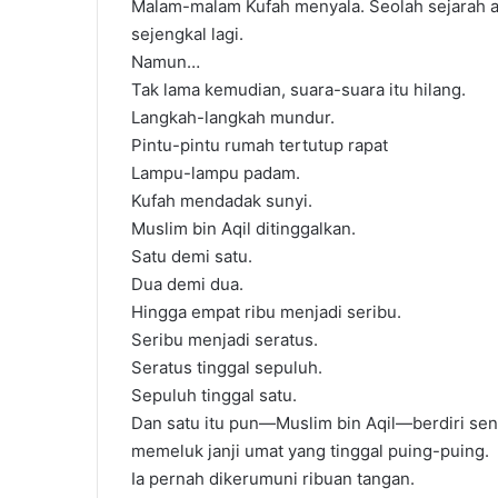
Malam-malam Kufah menyala. Seolah sejarah 
sejengkal lagi.
Namun…
Tak lama kemudian, suara-suara itu hilang.
Langkah-langkah mundur.
Pintu-pintu rumah tertutup rapat
Lampu-lampu padam.
Kufah mendadak sunyi.
Muslim bin Aqil ditinggalkan.
Satu demi satu.
Dua demi dua.
Hingga empat ribu menjadi seribu.
Seribu menjadi seratus.
Seratus tinggal sepuluh.
Sepuluh tinggal satu.
Dan satu itu pun—Muslim bin Aqil—berdiri sendi
memeluk janji umat yang tinggal puing-puing.
Ia pernah dikerumuni ribuan tangan.