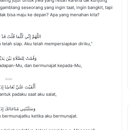
aling jujur untuk jiwa yang resah karena tak kunjung
mblang seseorang yang ingin taat, ingin bangkit, tapi
idak bisa maju ke depan? Apa yang menahan kita?
اللَّهُمَّ إِنِّي كُلَّمَا قُلْتُ قَدْ تَ
ku telah siap. Aku telah mempersiapkan diriku,”
وَقُمْتُ لِلصَّلَاةِ بَيْنَ يَدَي
i hadapan-Mu, dan bermunajat kepada-Mu,
iklan
أَلْقَيْتَ عَلَيَّ نُعَاسًا إِذَا
ntuk padaku saat aku salat,
وَسَلَبْتَنِي مُنَاجَاتَكَ إِذَا
 bermunajatku ketika aku bermunajat.