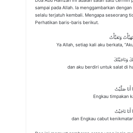
Doa Abu Hamzah ini adalah salah satu cermin p
sampai pada Allah. Ia menggambarkan dengan ga
selalu terjatuh kembali. Mengapa seseorang t
Perhatikan baris-baris berikut.
هَيَّأْتُ وَتَعَبَّأْتُ
Ya Allah, setiap kali aku berkata, “A
ْكَ وَنَاجَيْتُكَ
dan aku berdiri untuk salat d
 أَنَا صَلَّيْتُ
Engkau timpakan ka
 أَنَا نَاجَيْتُ
dan Engkau cabut kenikmatan