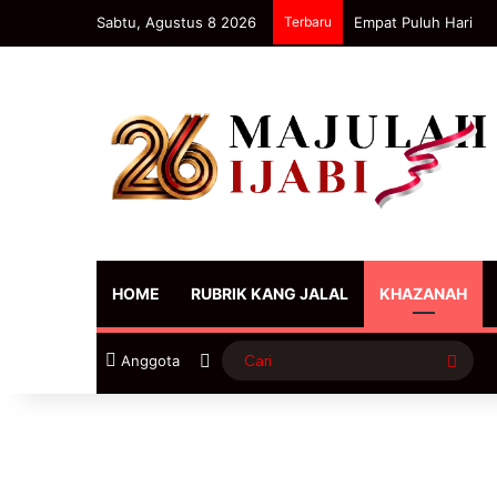
Sabtu, Agustus 8 2026
Terbaru
Empat Puluh Hari
HOME
RUBRIK KANG JALAL
KHAZANAH
Sidebar
Cari
Anggota