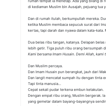
rumah tempat ia menetap. Ada yang bilang di 
di kediaman Muslim bin Ausajah, pejuang tua y
Dan di rumah itulah, berkumpullah mereka. Du
ketika Muslim membaca sepucuk surat dari Imam
kertas, tapi darah dan nyawa dalam kata-kata. M
Dua belas ribu tangan, katanya. Delapan belas r
lebih getir. Tiga puluh ribu orang bersumpah d
Kami bersama Imam Husain. Demi Allah, kami 
Dan Muslim percaya.
Dan Imam Husain pun berangkat, jauh dari Mak
Dan langit mencatat sumpah itu dengan tinta 
Tapi tinta manusia…
Cepat sekali pudar terkena embun ketakutan.
Dengan empat ribu orang, Muslim bergerak. Ia k
yang gemetar dalam bayang-bayangnya sendir