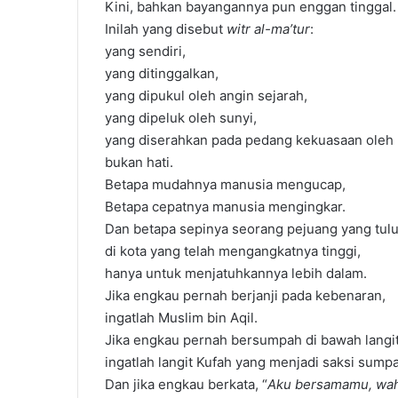
Kini, bahkan bayangannya pun enggan tinggal.
Inilah yang disebut
witr al-ma’tur
:
yang sendiri,
yang ditinggalkan,
yang dipukul oleh angin sejarah,
yang dipeluk oleh sunyi,
yang diserahkan pada pedang kekuasaan oleh 
bukan hati.
Betapa mudahnya manusia mengucap,
Betapa cepatnya manusia mengingkar.
Dan betapa sepinya seorang pejuang yang tulu
di kota yang telah mengangkatnya tinggi,
hanya untuk menjatuhkannya lebih dalam.
Jika engkau pernah berjanji pada kebenaran,
ingatlah Muslim bin Aqil.
Jika engkau pernah bersumpah di bawah langit
ingatlah langit Kufah yang menjadi saksi sumpa
Dan jika engkau berkata, “
Aku bersamamu, wah