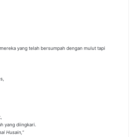
mereka yang telah bersumpah dengan mulut tapi
s,
,
h yang diingkari.
ai Husain,
“