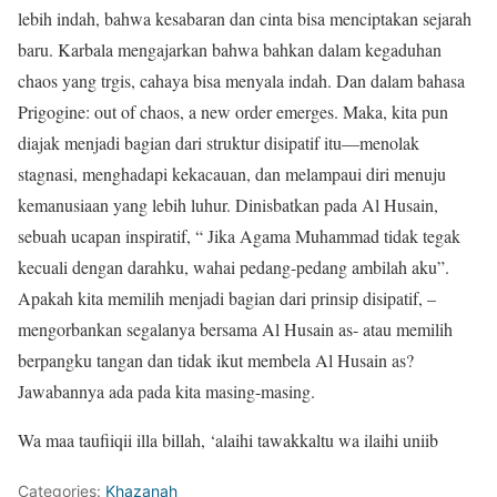
lebih indah, bahwa kesabaran dan cinta bisa menciptakan sejarah
baru. Karbala mengajarkan bahwa bahkan dalam kegaduhan
chaos yang trgis, cahaya bisa menyala indah. Dan dalam bahasa
Prigogine: out of chaos, a new order emerges. Maka, kita pun
diajak menjadi bagian dari struktur disipatif itu—menolak
stagnasi, menghadapi kekacauan, dan melampaui diri menuju
kemanusiaan yang lebih luhur. Dinisbatkan pada Al Husain,
sebuah ucapan inspiratif, “ Jika Agama Muhammad tidak tegak
kecuali dengan darahku, wahai pedang-pedang ambilah aku”.
Apakah kita memilih menjadi bagian dari prinsip disipatif, –
mengorbankan segalanya bersama Al Husain as- atau memilih
berpangku tangan dan tidak ikut membela Al Husain as?
Jawabannya ada pada kita masing-masing.
Wa maa taufiiqii illa billah, ‘alaihi tawakkaltu wa ilaihi uniib
Categories:
Khazanah