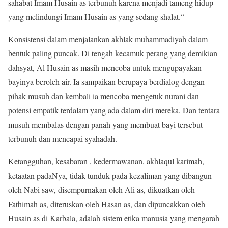
sahabat Imam Husain as terbunuh karena menjadi tameng hidup
yang melindungi Imam Husain as yang sedang shalat.“
Konsistensi dalam menjalankan akhlak muhammadiyah dalam
bentuk paling puncak. Di tengah kecamuk perang yang demikian
dahsyat, Al Husain as masih mencoba untuk mengupayakan
bayinya beroleh air. Ia sampaikan berupaya berdialog dengan
pihak musuh dan kembali ia mencoba mengetuk nurani dan
potensi empatik terdalam yang ada dalam diri mereka. Dan tentara
musuh membalas dengan panah yang membuat bayi tersebut
terbunuh dan mencapai syahadah.
Ketangguhan, kesabaran , kedermawanan, akhlaqul karimah,
ketaatan padaNya, tidak tunduk pada kezaliman yang dibangun
oleh Nabi saw, disempurnakan oleh Ali as, dikuatkan oleh
Fathimah as, diteruskan oleh Hasan as, dan dipuncakkan oleh
Husain as di Karbala, adalah sistem etika manusia yang mengarah