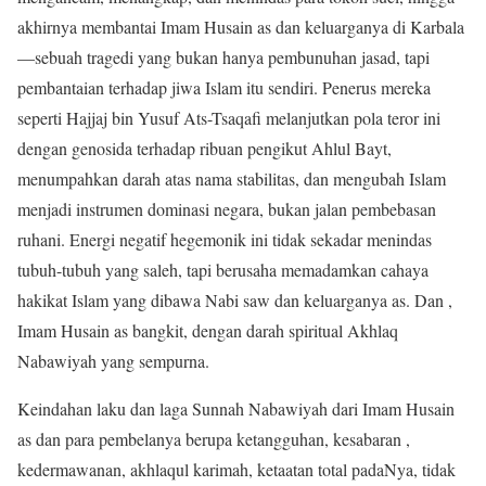
akhirnya membantai Imam Husain as dan keluarganya di Karbala
—sebuah tragedi yang bukan hanya pembunuhan jasad, tapi
pembantaian terhadap jiwa Islam itu sendiri. Penerus mereka
seperti Hajjaj bin Yusuf Ats-Tsaqafi melanjutkan pola teror ini
dengan genosida terhadap ribuan pengikut Ahlul Bayt,
menumpahkan darah atas nama stabilitas, dan mengubah Islam
menjadi instrumen dominasi negara, bukan jalan pembebasan
ruhani. Energi negatif hegemonik ini tidak sekadar menindas
tubuh-tubuh yang saleh, tapi berusaha memadamkan cahaya
hakikat Islam yang dibawa Nabi saw dan keluarganya as. Dan ,
Imam Husain as bangkit, dengan darah spiritual Akhlaq
Nabawiyah yang sempurna.
Keindahan laku dan laga Sunnah Nabawiyah dari Imam Husain
as dan para pembelanya berupa ketangguhan, kesabaran ,
kedermawanan, akhlaqul karimah, ketaatan total padaNya, tidak