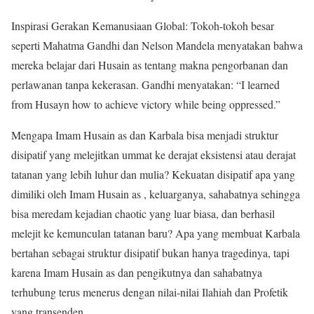
Inspirasi Gerakan Kemanusiaan Global: Tokoh-tokoh besar
seperti Mahatma Gandhi dan Nelson Mandela menyatakan bahwa
mereka belajar dari Husain as tentang makna pengorbanan dan
perlawanan tanpa kekerasan. Gandhi menyatakan: “I learned
from Husayn how to achieve victory while being oppressed.”
Mengapa Imam Husain as dan Karbala bisa menjadi struktur
disipatif yang melejitkan ummat ke derajat eksistensi atau derajat
tatanan yang lebih luhur dan mulia? Kekuatan disipatif apa yang
dimiliki oleh Imam Husain as , keluarganya, sahabatnya sehingga
bisa meredam kejadian chaotic yang luar biasa, dan berhasil
melejit ke kemunculan tatanan baru? Apa yang membuat Karbala
bertahan sebagai struktur disipatif bukan hanya tragedinya, tapi
karena Imam Husain as dan pengikutnya dan sahabatnya
terhubung terus menerus dengan nilai-nilai Ilahiah dan Profetik
yang transenden.