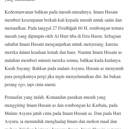
Kedermawanan bahkan pada musuh-musuhnya. Imam Husain
memberi kesempatan berkali-kali kepada musuh untuk sadar dan
memaafkan. Pada tanggal 27 Dzulhijjah 60 H, rombongan tentara
musuh yang dipimpin oleh Al Hurr tiba di Dzu Husm. Sebagian
sahabat Imam Husain menganjurkan untuk menyerang, karena
mereka dalam keadaan lemah dan haus. Namun Imam Husain as
malahan memberi minum mereka semua, bahkan kuda-kudanya.
Kasih Sayang: Bahkan pada malam Asyura, Husain as menyuruh
para pengikutnya pergi jika ingin menyelamatkan diri. Ini bukan
perang ego, tapi cinta murni.
Pemaafan yang indah. Komandan pasukan musuh yang
menggiring Imam Husain as dan rombongan ke Karbala, pada
Malam Asyura jatuh cinta pada Imam Husain as. Dan pada Hari
Asyura, ia menunduk menghadap Imam dan mohon maaf dan