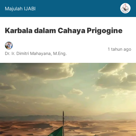
Majulah IJABI
Karbala dalam Cahaya Prigogine
1 tahun ago
Dr. Ir. Dimitri Mahayana, M.Eng.