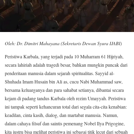
Oleh: Dr. Dimitri Mahayana (Sekretaris Dewan Syura IJABI)
Peristiwa Karbala, yang terjadi pada 10 Muharram 61 Hijriyah,
secara lahiriah adalah tragedi besar, bahkan mungkin puncak dari
penderitaan manusia dalam sejarah spiritualitas. Sayyid al-
Shuhada Imam Husain bin Ali as, cucu Nabi Muhammad saw,
bersama keluarganya dan para sahabat setianya, dibantai secara
kejam di padang tandus Karbala oleh rezim Umayyah. Peristiwa
ini tampak seperti kehancuran total dari segala cita-cita kenabian:
keadilan, cinta kasih, dialog, dan martabat manusia. Namun,
dalam cahaya filsuf dan saintis pemenang Nobel Ilya Prigogine,
kita justru bisa melihat peristiwa ini sebagai titik lecut dari sebuah