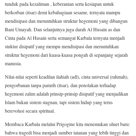
tunduk pada kezaliman , keberanian serta kesiapan untuk
berkorban (itsar) demi kebahagiaan sesame, ternyata mampu
mendisipasi dan meruntuhkan struktur hegemoni yang dibangun
Bani Umayah. Dan selanjutnya juga darah Al Husain as dan
Cinta pada Al Husain serta semangat Karbala ternyata menjadi
stuktur disipatif yang mempu mendisipasi dan meruntuhkan
struktur hegemoni dari kuasa-kuasa pongah di sepanjang sejarah
manusia.
Nilai-nilai seperti keadilan ilahiah (adl), cinta universal (rahmah),
pengorbanan tanpa pamrih (itsar), dan penolakan terhadap
hegemoni zalim adalah prinsip-prinsip disipatif yang menjadikan
Islam bukan sistem stagnan, tapi sistem hidup yang terus
berevolusi secara spiritual.
Membaca Karbala melalui Prigogine kita menemukan siluet baru:
bahwa tragedi bisa menjadi sumber tatanan yang lebih tinggi dan