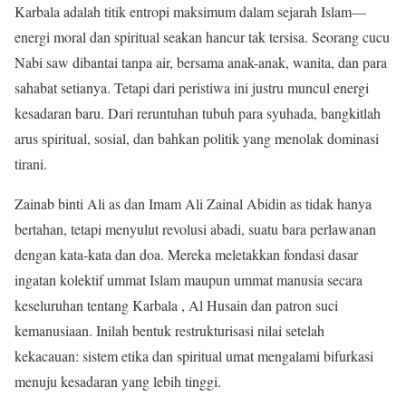
Karbala adalah titik entropi maksimum dalam sejarah Islam—
energi moral dan spiritual seakan hancur tak tersisa. Seorang cucu
Nabi saw dibantai tanpa air, bersama anak-anak, wanita, dan para
sahabat setianya. Tetapi dari peristiwa ini justru muncul energi
kesadaran baru. Dari reruntuhan tubuh para syuhada, bangkitlah
arus spiritual, sosial, dan bahkan politik yang menolak dominasi
tirani.
Zainab binti Ali as dan Imam Ali Zainal Abidin as tidak hanya
bertahan, tetapi menyulut revolusi abadi, suatu bara perlawanan
dengan kata-kata dan doa. Mereka meletakkan fondasi dasar
ingatan kolektif ummat Islam maupun ummat manusia secara
keseluruhan tentang Karbala , Al Husain dan patron suci
kemanusiaan. Inilah bentuk restrukturisasi nilai setelah
kekacauan: sistem etika dan spiritual umat mengalami bifurkasi
menuju kesadaran yang lebih tinggi.