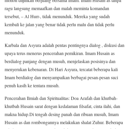
mohon diijinkan berjuang bersama Imam. Imam Husain as tanpa
ragu langsung memaafkan dan malah meminta komandan
tersebut, – Al Hurr-, tidak menunduk. Mereka yang sudah
kembali ke jalan yang benar tidak perlu malu dan tidak perlu
menunduk.
Karbala dan Asyura adalah pentas pentingnya dialog , diskusi dan
upaya terus menerus pencerahan pemikiran. Imam Husain as
berdialog panjang dengan musuh, menjelaskan posisinya dan
menyerukan kebenaran. Di Hari Asyura, tercatat beberapa kali
Imam berdialog dan menyampaikan berbagai pesan-pesan suci
penuh kasih ke tentara musuh.
Pencerahan Ilmiah dan Spiritualitas: Doa Arafah dan khutbah-
khutbah Husain sarat dengan kedalaman filsafat, cinta ilahi, dan
makna hidup.Di tengah desing panah dan ribuan musuh, Imam
Husain as dan rombongannya melakukan shalat Zuhur. Beberapa