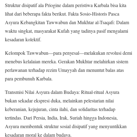
Struktur disipatif ala Priogine dalam peristiwa Karbala bisa kita
lihat dari beberapa fakta berikut. Fakta Sosio-Historis Pasca
Asyura Kebangkitan Tawwabun dan Mukhtar al-Tsaqafi: Dalam
waktu singkat, masyarakat Kufah yang tadinya pasif mengalami
kesadaran kolektif.
Kelompok Tawwabun—para penyesal—melakukan revolusi demi
menebus kelalaian mereka. Gerakan Mukhtar melahirkan sistem
perlawanan terhadap rezim Umayyah dan menuntut balas atas
para pembunuh Karbala.
Transmisi Nilai Asyura dalam Budaya: Ritual-ritual Asyura
bukan sekadar ekspresi duka, melainkan pelestarian nilai
keberanian, kejujuran, cinta ilahi, dan solidaritas terhadap
tertindas. Dari Persia, India, Irak, Suriah hingga Indonesia,
Asyura membentuk struktur sosial disipatif yang menyuntikkan
kesadaran moral ke dalam budaya.