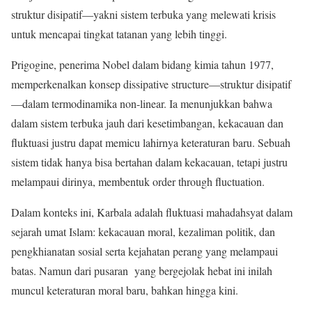
struktur disipatif—yakni sistem terbuka yang melewati krisis
untuk mencapai tingkat tatanan yang lebih tinggi.
Prigogine, penerima Nobel dalam bidang kimia tahun 1977,
memperkenalkan konsep dissipative structure—struktur disipatif
—dalam termodinamika non-linear. Ia menunjukkan bahwa
dalam sistem terbuka jauh dari kesetimbangan, kekacauan dan
fluktuasi justru dapat memicu lahirnya keteraturan baru. Sebuah
sistem tidak hanya bisa bertahan dalam kekacauan, tetapi justru
melampaui dirinya, membentuk order through fluctuation.
Dalam konteks ini, Karbala adalah fluktuasi mahadahsyat dalam
sejarah umat Islam: kekacauan moral, kezaliman politik, dan
pengkhianatan sosial serta kejahatan perang yang melampaui
batas. Namun dari pusaran yang bergejolak hebat ini inilah
muncul keteraturan moral baru, bahkan hingga kini.