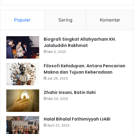
Populer
Sering
Komentar
Biografi Singkat Allahyarham KH.
Jalaluddin Rakhmat
Mei 5, 2025
Filosofi Kehidupan: Antara Pencarian
Makna dan Tujuan Keberadaan
Juli 26, 2025
Zhahir Insani, Batin Ilahi
Mei 24, 2025
Halal Bihalal Fathimiyyah IJABI
April 22, 2025