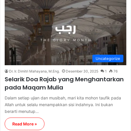
Uncategorize
Dr. Ir. Dimitri Mahayana, M.Eng.
Desember 30, 2025
1
76
Selarik Doa Rajab yang Menghantarkan
pada Maqam Mulia
Dalam setiap ujian dan musibah, mari kita mohon taufik pada
Allah untuk selalu menampakkan sisi indahnya. Ini bukan
berarti menutup…
Read More »