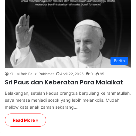
Berita
KH. Miftah Fauzi Rakhmat
April 22, 2025
0
95
Sri Paus dan Keberatan Para Malaikat
Belakangan, setelah kedua orangtua berpulang ke rahmatullah,
saya merasa menjadi sosok yang lebih melankolis. Mudah
mellow kata anak zaman sekarang.…
Read More »