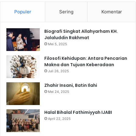
Populer
Sering
Komentar
Biografi Singkat Allahyarham KH.
Jalaluddin Rakhmat
Mei 5, 2025
Filosofi Kehidupan: Antara Pencarian
Makna dan Tujuan Keberadaan
Juli 26, 2025
Zhahir Insani, Batin Ilahi
Mei 24, 2025
Halal Bihalal Fathimiyyah IJABI
April 22, 2025