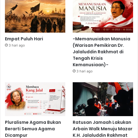
Empat Puluh Hari
-Memanusiakan Manusia
(Warisan Pemikiran Dr.
3 hari ago
Jalaluddin Rakhmat di
Tengah Krisis
Kemanusiaan)-
3 hari ago
Pluralisme Agama Bukan
Ratusan Jamaah Lakukan
Berarti Semua Agama
Arbain Walk Menuju Mazar
Dicampur
K.H. Jalaluddin Rakhmat