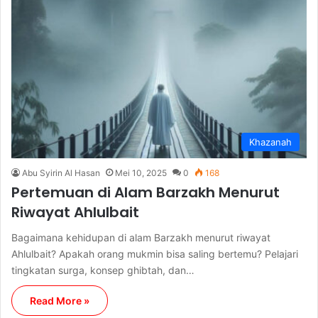
Khazanah
Abu Syirin Al Hasan
Mei 10, 2025
0
168
Pertemuan di Alam Barzakh Menurut
Riwayat Ahlulbait
Bagaimana kehidupan di alam Barzakh menurut riwayat
Ahlulbait? Apakah orang mukmin bisa saling bertemu? Pelajari
tingkatan surga, konsep ghibtah, dan…
Read More »