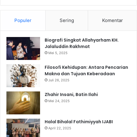
Populer
Sering
Komentar
Biografi Singkat Allahyarham KH.
Jalaluddin Rakhmat
Mei 5, 2025
Filosofi Kehidupan: Antara Pencarian
Makna dan Tujuan Keberadaan
Juli 26, 2025
Zhahir Insani, Batin Ilahi
Mei 24, 2025
Halal Bihalal Fathimiyyah IJABI
April 22, 2025