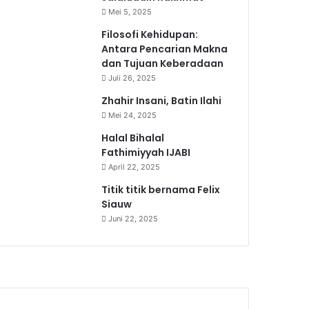
Mei 5, 2025
Filosofi Kehidupan:
Antara Pencarian Makna
dan Tujuan Keberadaan
Juli 26, 2025
Zhahir Insani, Batin Ilahi
Mei 24, 2025
Halal Bihalal
Fathimiyyah IJABI
April 22, 2025
Titik titik bernama Felix
Siauw
Juni 22, 2025