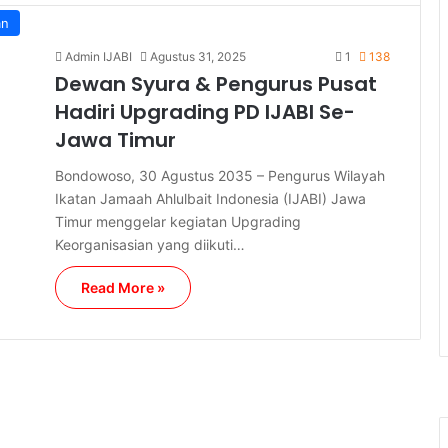
an
Admin IJABI
Agustus 31, 2025
1
138
Dewan Syura & Pengurus Pusat
Hadiri Upgrading PD IJABI Se-
Jawa Timur
Bondowoso, 30 Agustus 2035 – Pengurus Wilayah
Ikatan Jamaah Ahlulbait Indonesia (IJABI) Jawa
Timur menggelar kegiatan Upgrading
Keorganisasian yang diikuti…
Read More »