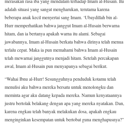
merasakan rasa iba yang mendalam terhadap Imam al-Husain. Itu
adalah situasi yang sangat mengharukan, terutama karena
beberapa anak kecil menyertai sang Imam. ‘Ubaydillah bin al-
Hurr memperhatikan bahwa janggut Imam al-Husain berwarna
hitam, dan ia bertanya apakah warna itu alami. Sebagai
jawabannya, Imam al-Husain berkata bahwa dirinya telah menua
terlalu cepat. Maka ia pun memahami bahwa Imam al-Husain
telah mewarnai janggutnya menjadi hitam. Setelah percakapan
awal, Imam al-Husain pun menyapanya sebagai berikut.
“Wahai Ibnu al-Hurr! Sesungguhnya penduduk kotamu telah
menulisi aku bahwa mereka bersatu untuk menolongku dan
meminta agar aku datang kepada mereka. Namun kenyataannya
justru bertolak belakang dengan apa yang mereka nyatakan. Dan,
karena engkau telah banyak melakukan dosa, apakah engkau
menginginkan kesempatan untuk bertobat guna menghapusnya?”