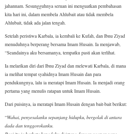
jahannam. Sesungguhnya seruan ini menguatkan pembahasan
kita hari ini, dalam membela Ahlubait atau tidak membela
Ahlubait, tidak ada jalan tengah.
Setelah peristiwa Karbala, ia kembali ke Kufah, dan Ibnu Ziyad
menuduhnya berperang bersama Imam Husain. Ia menjawab,
“Seandainya aku bersamanya, tempatku pasti akan terlihat.
Ia melarikan diri dari Ibnu Ziyad dan melewati Karbala, di mana
ia melihat tempat syahidnya Imam Husain dan para
pendukungnya, lalu ia meratapi Imam Husain. Ia menjadi orang
pertama yang menulis ratapan untuk Imam Husain.
Dari puisinya, ia meratapi Imam Husain dengan bait-bait berikut:
“
Wahai, penyesalanku sepanjang hidupku, bergolak di antara
dada dan tenggorokanku.
Pagi itu ia berkata kepadaku di istana dengan ucapan yang