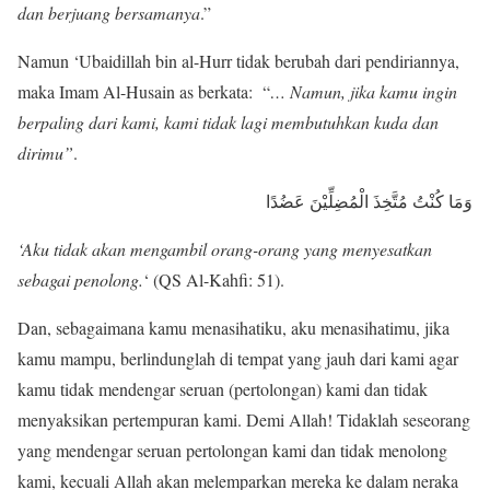
dan berjuang bersamanya
.”
Namun ‘Ubaidillah bin al-Hurr tidak berubah dari pendiriannya,
maka Imam Al-Husain as berkata: “
… Namun, jika kamu ingin
berpaling dari kami, kami tidak lagi membutuhkan kuda dan
dirimu”
.
وَمَا كُنْتُ مُتَّخِذَ الْمُضِلِّيْنَ عَضُدًا
‘Aku tidak akan mengambil orang-orang yang menyesatkan
sebagai penolong.
‘ (QS Al-Kahfi: 51).
Dan, sebagaimana kamu menasihatiku, aku menasihatimu, jika
kamu mampu, berlindunglah di tempat yang jauh dari kami agar
kamu tidak mendengar seruan (pertolongan) kami dan tidak
menyaksikan pertempuran kami. Demi Allah! Tidaklah seseorang
yang mendengar seruan pertolongan kami dan tidak menolong
kami, kecuali Allah akan melemparkan mereka ke dalam neraka