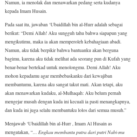
Namun, ia menolak dan menawarkan pedang serta kudanya
kepada Imam Husain.
Pada saat itu, jawaban ‘Ubaidillah bin al-Hurr adalah sebagai
berikut: “Demi Allah! Aku sungguh tahu bahwa siapapun yang
mengikutimu, maka ia akan memperoleh kebahagiaan abadi.
Namun, aku tidak berpikir bahwa bantuanku akan berguna
bagimu, karena aku tidak melihat ada seorang pun di Kufah yang
benar-benar bertekad untuk menolongmu. Demi Allah! Aku
mohon kepadamu agar membebaskanku dari kewajiban
membantumu, karena aku sangat takut mati. Akan tetapi, aku
akan menawarkan kudaku, al-Mulhaqah: Aku belum pernah
mengejar musuh dengan kuda ini kecuali ia pasti menangkapnya,
dan kuda ini juga selalu membantuku lolos dari semua musuh.”
Menjawab ‘Ubaidillah bin al-Hurr , Imam Al Husain as
mengatakan, “
… Engkau membantu putra dari putri Nabi-mu