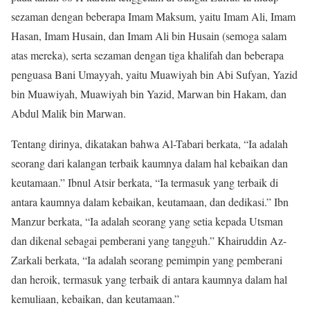
sezaman dengan beberapa Imam Maksum, yaitu Imam Ali, Imam
Hasan, Imam Husain, dan Imam Ali bin Husain (semoga salam
atas mereka), serta sezaman dengan tiga khalifah dan beberapa
penguasa Bani Umayyah, yaitu Muawiyah bin Abi Sufyan, Yazid
bin Muawiyah, Muawiyah bin Yazid, Marwan bin Hakam, dan
Abdul Malik bin Marwan.
Tentang dirinya, dikatakan bahwa Al-Tabari berkata, “Ia adalah
seorang dari kalangan terbaik kaumnya dalam hal kebaikan dan
keutamaan.” Ibnul Atsir berkata, “Ia termasuk yang terbaik di
antara kaumnya dalam kebaikan, keutamaan, dan dedikasi.” Ibn
Manzur berkata, “Ia adalah seorang yang setia kepada Utsman
dan dikenal sebagai pemberani yang tangguh.” Khairuddin Az-
Zarkali berkata, “Ia adalah seorang pemimpin yang pemberani
dan heroik, termasuk yang terbaik di antara kaumnya dalam hal
kemuliaan, kebaikan, dan keutamaan.”