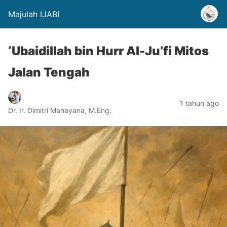
Majulah IJABI
‘Ubaidillah bin Hurr Al-Ju’fi Mitos
Jalan Tengah
1 tahun ago
Dr. Ir. Dimitri Mahayana, M.Eng.