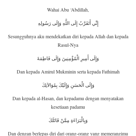
Wahai Abu ‘Abdillah,
إِنِّي أَتَقَرَّبُ إِلَى اللَّهِ وَإِلَى رَسُولِهِ
Sesungguhnya aku mendekatkan diri kepada Allah dan kepada
Rasul-Nya
وَإِلَى أَمِيرِ الْمُؤْمِنِينَ وَإِلَى فَاطِمَةَ
Dan kepada Amirul Mukminin serta kepada Fathimah
وَإِلَى الْحَسَنِ وَإِلَيْكَ بِمُوَالاَتِكَ
Dan kepada al-Hasan, dan kepadamu dengan menyatakan
kesetiaan padamu
وَبِالْبَرَاءَةِ مِمَّنْ قَاتَلَكَ
Dan dengan berlepas diri dari orang-orang yang memerangimu