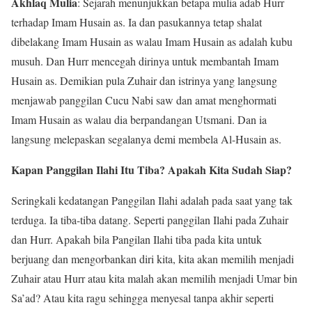
Akhlaq Mulia
: Sejarah menunjukkan betapa mulia adab Hurr
terhadap Imam Husain as. Ia dan pasukannya tetap shalat
dibelakang Imam Husain as walau Imam Husain as adalah kubu
musuh. Dan Hurr mencegah dirinya untuk membantah Imam
Husain as. Demikian pula Zuhair dan istrinya yang langsung
menjawab panggilan Cucu Nabi saw dan amat menghormati
Imam Husain as walau dia berpandangan Utsmani. Dan ia
langsung melepaskan segalanya demi membela Al-Husain as.
Kapan Panggilan Ilahi Itu Tiba? Apakah Kita Sudah Siap?
Seringkali kedatangan Panggilan Ilahi adalah pada saat yang tak
terduga. Ia tiba-tiba datang. Seperti panggilan Ilahi pada Zuhair
dan Hurr. Apakah bila Pangilan Ilahi tiba pada kita untuk
berjuang dan mengorbankan diri kita, kita akan memilih menjadi
Zuhair atau Hurr atau kita malah akan memilih menjadi Umar bin
Sa’ad? Atau kita ragu sehingga menyesal tanpa akhir seperti