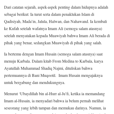
Dari catatan sejarah, aspek-aspek penting dalam hidupnya adalah
sebagai berikut: Ia turut serta dalam penaklukan Islam di
Qadisiyah, Mada’in, Jalula, Halwan, dan Nahawand. Ia kembali
ke Kufah setelah wafatnya Imam Ali (semoga salam atasnya)
setelah menyatakan kepada Muawiyah bahwa Imam Ali berada di
pihak yang benar, sedangkan Muawiyah di pihak yang salah.
Ia bertemu dengan Imam Husain (semoga salam atasnya) saat
menuju Karbala. Dalam kitab From Medina to Karbala, karya
Ayatullah Muhammad Shadiq Najmi, dituliskan bahwa
pertemuannya di Bani Muqootil. Imam Husain mengajaknya
untuk bergabung dan mendukungnya.
Menurut ‘Ubaydillah bin al-Hurr al-Ju’fi, ketika ia memandang
Imam al-Husain, ia menyadari bahwa ia belum pernah melihat
seseorang yang lebih tampan dan memukau darinya. Namun, ia