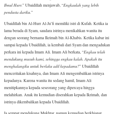
Ibnul Hurr.
” Ubaidillah menjawab, “
Engkaulah yang lebih
pendusta dariku.
”
Ubaidillah bin Al-Hurr Al-Ju’fi memiliki istri di Kufah. Ketika ia
lama berada di Syam, saudara istrinya menikahkan wanita itu
dengan seorang bernama Ikrimah bin Al-Khabis. Ketika kabar ini
sampai kepada Ubaidillah, ia kembali dari Syam dan mengadukan
perkara ini kepada Imam Ali. Imam Ali berkata, “
Engkau telah
mendukung musuh kami, sehingga engkau kalah. Apakah itu
menghalangiku untuk berlaku adil kepadamu?
” Ubaidillah
menceritakan kisahnya, dan Imam Ali mengembalikan istrinya
kepadanya. Karena wanita itu sedang hamil, Imam Ali
menitipkannya kepada seseorang yang dipercaya hingga
melahirkan. Anak itu kemudian diserahkan kepada Ikrimah, dan
istrinya dikembalikan kepada Ubaidillah.
Ia sempat mendukung Mukhtar, namun kemudian berkhianat