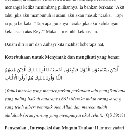
menangis ketika menimbang pilihannya. Ia bahkan berkata: “Aku
tahu, jika aku membunuh Husain, aku akan masuk neraka.” Tapi
ia juga berkata, “Tapi apa gunanya neraka jika aku kehilangan
kekuasaan atas Rey?” Maka ia memilih kekuasaan.
Dalam diri Hurr dan Zuhayr kita melihat beberapa hal,
Keterbukaan untuk Menyimak dan mengikuti yang benar
:
الَّذِيْنَ يَسْتَمِعُوْنَ الْقَوْلَ فَيَتَّبِعُوْنَ اَحْسَنَهٗ ۗ اُولٰۤىِٕكَ الَّذِيْنَ هَدٰىهُمُ
اللّٰهُ وَاُولٰۤىِٕكَ هُمْ اُولُوا الْاَلْبَابِ
(
Yaitu) mereka yang mendengarkan perkataan lalu mengikuti apa
yang paling baik di antaranya.661) Mereka itulah orang-orang
yang telah diberi petunjuk oleh Allah dan mereka itulah
ululalbab (orang-orang yang mempunyai akal sehat).
(QS 39:18)
Penyesalan , Introspeksi dan Maqam Taubat
: Hurr menyadari