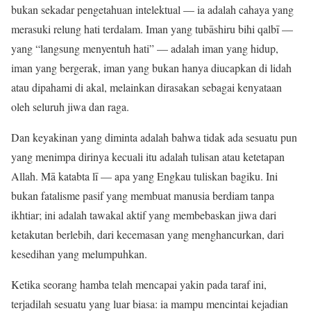
bukan sekadar pengetahuan intelektual — ia adalah cahaya yang
merasuki relung hati terdalam. Iman yang tubāshiru bihi qalbī —
yang “langsung menyentuh hati” — adalah iman yang hidup,
iman yang bergerak, iman yang bukan hanya diucapkan di lidah
atau dipahami di akal, melainkan dirasakan sebagai kenyataan
oleh seluruh jiwa dan raga.
Dan keyakinan yang diminta adalah bahwa tidak ada sesuatu pun
yang menimpa dirinya kecuali itu adalah tulisan atau ketetapan
Allah. Mā katabta lī — apa yang Engkau tuliskan bagiku. Ini
bukan fatalisme pasif yang membuat manusia berdiam tanpa
ikhtiar; ini adalah tawakal aktif yang membebaskan jiwa dari
ketakutan berlebih, dari kecemasan yang menghancurkan, dari
kesedihan yang melumpuhkan.
Ketika seorang hamba telah mencapai yakin pada taraf ini,
terjadilah sesuatu yang luar biasa: ia mampu mencintai kejadian