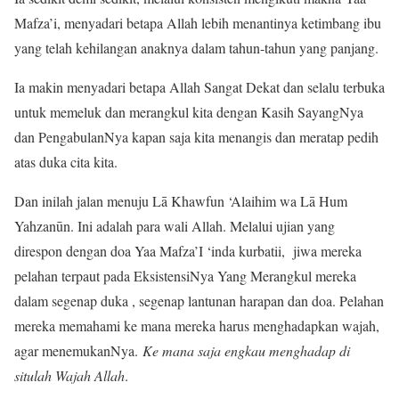
Mafza’i, menyadari betapa Allah lebih menantinya ketimbang ibu
yang telah kehilangan anaknya dalam tahun-tahun yang panjang.
Ia makin menyadari betapa Allah Sangat Dekat dan selalu terbuka
untuk memeluk dan merangkul kita dengan Kasih SayangNya
dan PengabulanNya kapan saja kita menangis dan meratap pedih
atas duka cita kita.
Dan inilah jalan menuju Lā Khawfun ‘Alaihim wa Lā Hum
Yahzanūn. Ini adalah para wali Allah. Melalui ujian yang
direspon dengan doa Yaa Mafza’I ‘inda kurbatii, jiwa mereka
pelahan terpaut pada EksistensiNya Yang Merangkul mereka
dalam segenap duka , segenap lantunan harapan dan doa. Pelahan
mereka memahami ke mana mereka harus menghadapkan wajah,
agar menemukanNya.
Ke mana saja engkau menghadap di
situlah Wajah Allah
.