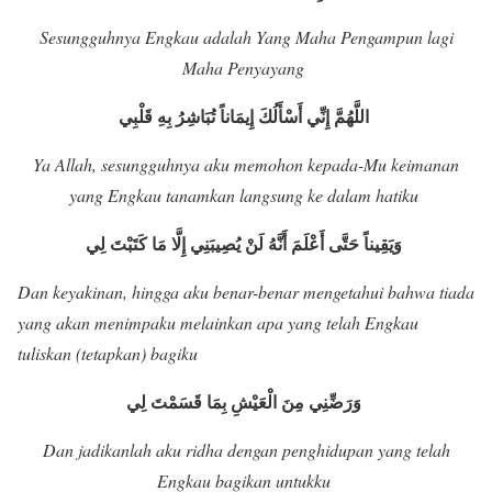
Sesungguhnya Engkau adalah Yang Maha Pengampun lagi
Maha Penyayang
اللَّهُمَّ إِنِّي أَسْأَلُكَ إِيمَاناً تُبَاشِرُ بِهِ قَلْبِي
Ya Allah, sesungguhnya aku memohon kepada-Mu keimanan
yang Engkau tanamkan langsung ke dalam hatiku
وَيَقِيناً حَتَّى أَعْلَمَ أَنَّهُ لَنْ يُصِيبَنِي إِلَّا مَا كَتَبْتَ لِي
Dan keyakinan, hingga aku benar-benar mengetahui bahwa tiada
yang akan menimpaku melainkan apa yang telah Engkau
tuliskan (tetapkan) bagiku
وَرَضِّنِي مِنَ الْعَيْشِ بِمَا قَسَمْتَ لِي
Dan jadikanlah aku ridha dengan penghidupan yang telah
Engkau bagikan untukku