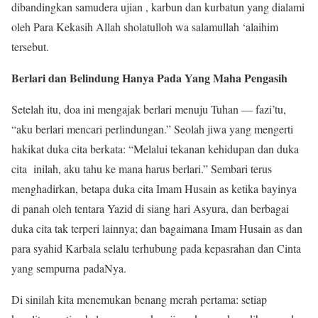
dibandingkan samudera ujian , karbun dan kurbatun yang dialami
oleh Para Kekasih Allah sholatulloh wa salamullah ‘alaihim
tersebut.
Berlari dan Belindung Hanya Pada Yang Maha Pengasih
Setelah itu, doa ini mengajak berlari menuju Tuhan — fazi’tu,
“aku berlari mencari perlindungan.” Seolah jiwa yang mengerti
hakikat duka cita berkata: “Melalui tekanan kehidupan dan duka
cita inilah, aku tahu ke mana harus berlari.” Sembari terus
menghadirkan, betapa duka cita Imam Husain as ketika bayinya
di panah oleh tentara Yazid di siang hari Asyura, dan berbagai
duka cita tak terperi lainnya; dan bagaimana Imam Husain as dan
para syahid Karbala selalu terhubung pada kepasrahan dan Cinta
yang sempurna padaNya.
Di sinilah kita menemukan benang merah pertama: setiap