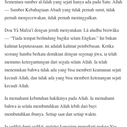
Sementara sumber al-falah yang sejati hanya ada pada Satu: Allah
— Sumber Kebahagiaan Abadi yang tidak pernah surut, tidak
pernah mengecewakan, tidak pernah meninggalkan.
Doa Yā Mafza’ī dengan jernih menyatakan: Lā aludhu bisiwāka
— “Tiada tempat berlindung bagiku selain Engkau.” Ini bukan
kalimat keputusasaan; ini adalah kalimat pembebasan. Ketika
seorang hamba berkata demikian dengan segenap jiwa, ia telah
memutus ketergantungan dari segala selain Allah. Ia telah
menemukan bahwa tidak ada yang bisa memberi keamanan sejati
kecuali Allah, dan tidak ada yang bisa memberi ketenangan sejati
kecuali Allah.
Ia memahami kebutuhan hakikinya pada Allah. Ia memahami
bahwa ia selalu membutuhkan Allah lebih dari bayi
membutuhkan ibunya. Setiap saat dan setiap waktu.
Ia sedikit demi sedikit, melalui konsisten mengikuti makna Yaa