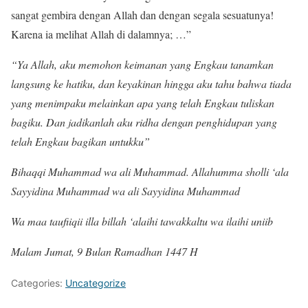
sangat gembira dengan Allah dan dengan segala sesuatunya!
Karena ia melihat Allah di dalamnya; …”
“Ya Allah, aku memohon keimanan yang Engkau tanamkan
langsung ke hatiku, dan keyakinan hingga aku tahu bahwa tiada
yang menimpaku melainkan apa yang telah Engkau tuliskan
bagiku. Dan jadikanlah aku ridha dengan penghidupan yang
telah Engkau bagikan untukku”
Bihaqqi Muhammad wa ali Muhammad. Allahumma sholli ‘ala
Sayyidina Muhammad wa ali Sayyidina Muhammad
Wa maa taufiiqii illa billah ‘alaihi tawakkaltu wa ilaihi uniib
Malam Jumat, 9 Bulan Ramadhan 1447 H
Categories:
Uncategorize