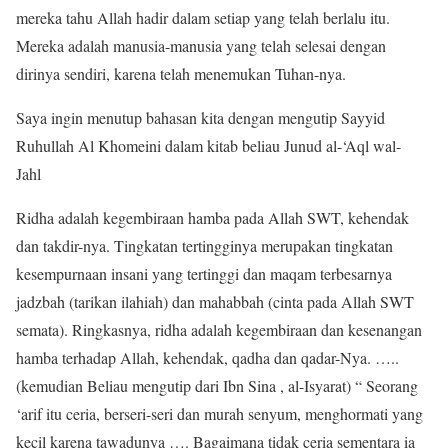
mereka tahu Allah hadir dalam setiap yang telah berlalu itu.
Mereka adalah manusia-manusia yang telah selesai dengan
dirinya sendiri, karena telah menemukan Tuhan-nya.
Saya ingin menutup bahasan kita dengan mengutip Sayyid
Ruhullah Al Khomeini dalam kitab beliau Junud al-‘Aql wal-
Jahl
Ridha adalah kegembiraan hamba pada Allah SWT, kehendak
dan takdir-nya. Tingkatan tertingginya merupakan tingkatan
kesempurnaan insani yang tertinggi dan maqam terbesarnya
jadzbah (tarikan ilahiah) dan mahabbah (cinta pada Allah SWT
semata). Ringkasnya, ridha adalah kegembiraan dan kesenangan
hamba terhadap Allah, kehendak, qadha dan qadar-Nya. …..
(kemudian Beliau mengutip dari Ibn Sina , al-Isyarat) “ Seorang
‘arif itu ceria, berseri-seri dan murah senyum, menghormati yang
kecil karena tawadunya …. Bagaimana tidak ceria sementara ia