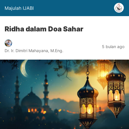
Majulah IJABI
Ridha dalam Doa Sahar
5 bulan ago
Dr. Ir. Dimitri Mahayana, M.Eng.