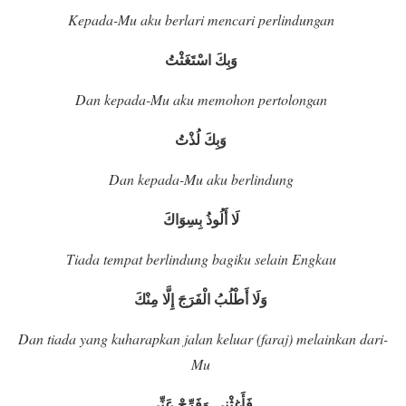
Kepada-Mu aku berlari mencari perlindungan
وَبِكَ اسْتَغَثْتُ
Dan kepada-Mu aku memohon pertolongan
وَبِكَ لُذْتُ
Dan kepada-Mu aku berlindung
لَا أَلُوذُ بِسِوَاكَ
Tiada tempat berlindung bagiku selain Engkau
وَلَا أَطْلُبُ الْفَرَجَ إِلَّا مِنْكَ
Dan tiada yang kuharapkan jalan keluar (faraj) melainkan dari-
Mu
فَأَغِثْنِي وَفَرِّجْ عَنِّي