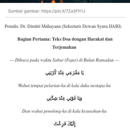
Sumber gambar: https://pin.it/7Za3Ffr1J
Penulis: Dr. Dimitri Mahayana (Sekretaris Dewan Syura IJABI)
Bagian Pertama: Teks Doa dengan Harakat dan
Terjemahan
— Dibaca pada waktu Sahur (Fajar) di Bulan Ramadan —
يَا مَفْزَعِي عِنْدَ كُرْبَتِي
Wahai tempat pelarian-ku di kala duka nestapa-ku
وَيَا غَوْثِي عِنْدَ شِدَّتِي
Dan wahai penolong-ku di kala kesusahan-ku
إِلَيْكَ فَزِعْتُ