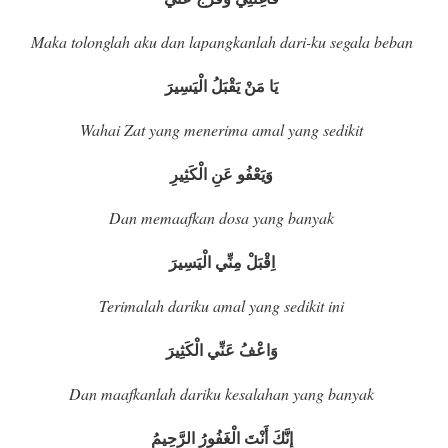
Maka tolonglah aku dan lapangkanlah dari-ku segala beban
يَا مَنْ يَقْبَلُ الْيَسِيرَ
Wahai Zat yang menerima amal yang sedikit
وَيَعْفُو عَنِ الْكَثِيرِ
Dan memaafkan dosa yang banyak
اِقْبَلْ مِنِّي الْيَسِيرَ
Terimalah dariku amal yang sedikit ini
وَاعْفُ عَنِّي الْكَثِيرَ
Dan maafkanlah dariku kesalahan yang banyak
إِنَّكَ أَنْتَ الْغَفُورُ الرَّحِيمُ