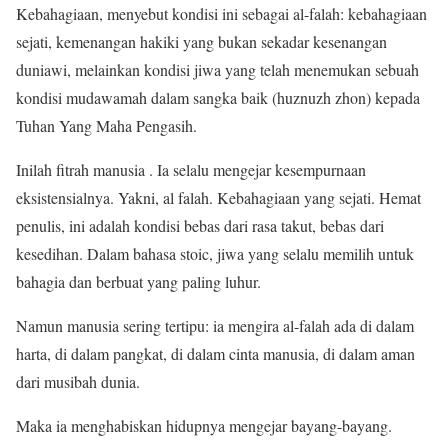
Kebahagiaan, menyebut kondisi ini sebagai al-falah: kebahagiaan
sejati, kemenangan hakiki yang bukan sekadar kesenangan
duniawi, melainkan kondisi jiwa yang telah menemukan sebuah
kondisi mudawamah dalam sangka baik (huznuzh zhon) kepada
Tuhan Yang Maha Pengasih.
Inilah fitrah manusia . Ia selalu mengejar kesempurnaan
eksistensialnya. Yakni, al falah. Kebahagiaan yang sejati. Hemat
penulis, ini adalah kondisi bebas dari rasa takut, bebas dari
kesedihan. Dalam bahasa stoic, jiwa yang selalu memilih untuk
bahagia dan berbuat yang paling luhur.
Namun manusia sering tertipu: ia mengira al-falah ada di dalam
harta, di dalam pangkat, di dalam cinta manusia, di dalam aman
dari musibah dunia.
Maka ia menghabiskan hidupnya mengejar bayang-bayang.