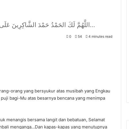
اللَّهُمَّ لَكَ الحَمْدُ حَمْدَ الشَّاكِرِينَ عَلَى مُصَابِهِمْ,الحَمدُ للهِ عَلى عَظيمِ رَزِيّتي...
0
54
4 minutes read
 orang-orang yang bersyukur atas musibah yang Engkau
 puji bagi-Mu atas besarnya bencana yang menimpa
tuk menangis bersama langit dan bebatuan, Selamat
Kembali menganga…Dan kapas-kapas yang menutupnya