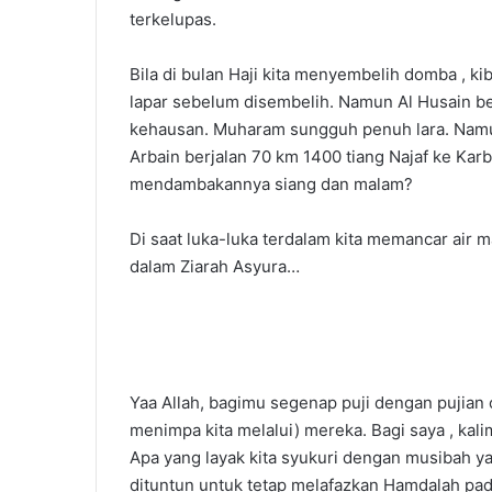
terkelupas.
Bila di bulan Haji kita menyembelih domba , k
lapar sebelum disembelih. Namun Al Husain b
kehausan. Muharam sungguh penuh lara. Namu
Arbain berjalan 70 km 1400 tiang Najaf ke Ka
mendambakannya siang dan malam?
Di saat luka-luka terdalam kita memancar air 
dalam Ziarah Asyura…
Yaa Allah, bagimu segenap puji dengan pujian
menimpa kita melalui) mereka. Bagi saya , kal
Apa yang layak kita syukuri dengan musibah y
dituntun untuk tetap melafazkan Hamdalah pad