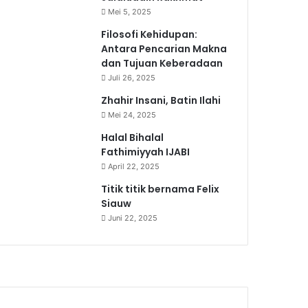
Mei 5, 2025
Filosofi Kehidupan:
Antara Pencarian Makna
dan Tujuan Keberadaan
Juli 26, 2025
Zhahir Insani, Batin Ilahi
Mei 24, 2025
Halal Bihalal
Fathimiyyah IJABI
April 22, 2025
Titik titik bernama Felix
Siauw
Juni 22, 2025