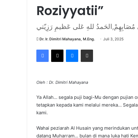
Roziyyatii”
Dr. Ir. Dimitri Mahayana, M.Eng.
Juli 3, 2025
Facebook
X
Messenger
Share via Email
Oleh : Dr. Dimitri Mahayana
Ya Allah… segala puji bagi-Mu dengan pujian
tetapkan kepada kami melalui mereka… Segala
kami.
Wahai peziarah Al Husain yang merindukan un
datang Muharram… bulan di mana luka hati 