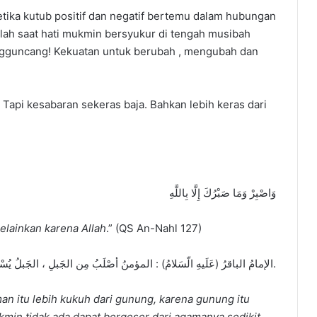
 Ketika kutub positif dan negatif bertemu dalam hubungan
ulah saat hati mukmin bersyukur di tengah musibah
ngguncang! Kekuatan untuk berubah , mengubah dan
api kesabaran sekeras baja. Bahkan lebih keras dari
وَاصْبِرْ وَمَا صَبْرُكَ إِلَّا بِاللَّهِ
elainkan karena Allah
.” (QS An-Nahl 127)
الإمامُ الباقرُ (عَلَيهِ الّسَلامُ) : المؤمنُ أصْلَبُ مِن الجَبلِ ، الجَبلُ يُسْتَقَلُّ مِنه ، والمؤمنُ لا يُسْتَقَلُّ مِن دِينِه شَيءٌ.
an itu lebih kukuh dari gunung, karena gunung itu
min tidak ada dapat bergeser dari agamanya sedikit