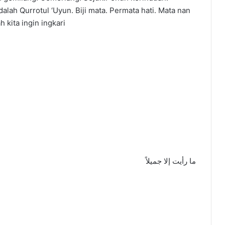
lah Qurrotul ‘Uyun. Biji mata. Permata hati. Mata nan
kita ingin ingkari
ما رأيت إلا جميلاً