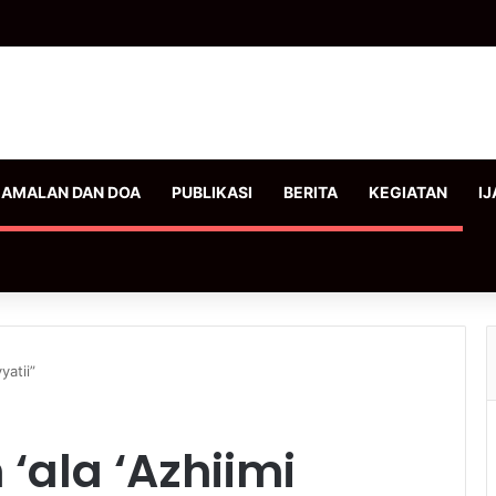
AMALAN DAN DOA
PUBLIKASI
BERITA
KEGIATAN
IJ
yatii”
‘ala ‘Azhiimi