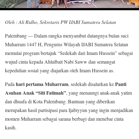
Oleh : Ali Ridho
,
Sekretaris PW IJABI Sumatera Selatan
Palembang — Dalam rangka menyambut datangnya bulan suci
Muharram 1447 H, Pengurus Wilayah IJABI Sumatera Selatan
memulai program bertajuk “Sedekah dari Imam Hussein” sebagai
wujud cinta kepada Ahlulbait Nabi Saww dan semangat
kepedulian sosial yang diajarkan oleh Imam Hussein as.
hari pertama Muharram
Panti
Pada
, sedekah disalurkan ke
Asuhan Anak “Siti Fatimah”
, yang menaungi anak-anak yatim
dan dhuafa di Kota Palembang. Bantuan yang diberikan
merupakan hasil partisipasi para Ijabiyyun yang ingin menjadikan
momen Muharram sebagai sarana berbagi dan menebar cinta
kasih.