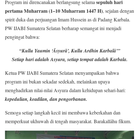
sepuluh hari
Program ini direncanakan berlangsung selama
pertama Muharram (1–10 Muharram 1447 H)
, sejalan dengan
spirit duka dan perjuangan Imam Hussein as di Padang Karbala.
PW IJABI Sumatera Selatan berharap semangat ini menjadi
pengingat bahwa:
“Kullu Yaumin ‘Āsyurā’, Kullu Ardhin Karbalā’”
Setiap hari adalah Asyura, setiap tempat adalah Karbala.
Ketua PW IJABI Sumatera Selatan menyampaikan bahwa
program ini bukan sekadar sedekah, melainkan upaya
menghadirkan nilai-nilai Asyura dalam kehidupan sehari-hari:
kepedulian, keadilan, dan pengorbanan.
Semoga setiap langkah kecil ini membawa keberkahan dan
memperkuat ukhuwah di tengah masyarakat. Barakallāhu fīkum.