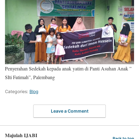
Penyerahan Sedekah kepada anak yatim di Panti Asuhan Anak ”
SIti Fatimah”, Palembang
Categories:
Blog
Leave a Comment
Majulah IJABI
Back to top