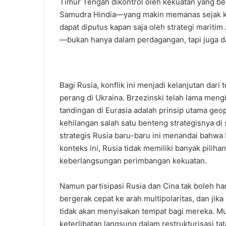
Timur Tengah dikontrol oleh kekuatan yang be
Samudra Hindia—yang makin memanas sejak konf
dapat diputus kapan saja oleh strategi maritim
—bukan hanya dalam perdagangan, tapi juga da
Bagi Rusia, konflik ini menjadi kelanjutan dari
perang di Ukraina. Brzezinski telah lama me
tandingan di Eurasia adalah prinsip utama geop
kehilangan salah satu benteng strategisnya d
strategis Rusia baru-baru ini menandai bahwa 
konteks ini, Rusia tidak memiliki banyak piliha
keberlangsungan perimbangan kekuatan.
Namun partisipasi Rusia dan Cina tak boleh h
bergerak cepat ke arah multipolaritas, dan jik
tidak akan menyisakan tempat bagi mereka. Mult
keterlibatan langsung dalam restrukturisasi tat