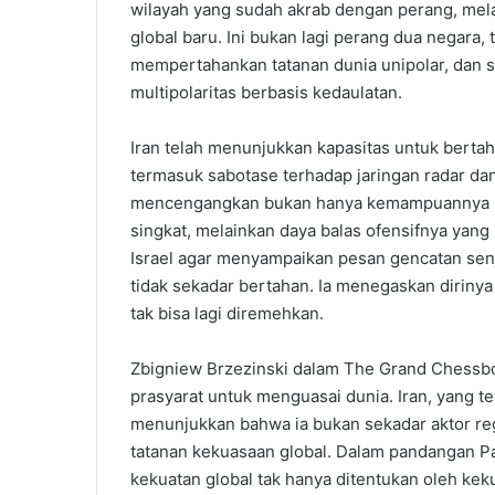
wilayah yang sudah akrab dengan perang, mel
global baru. Ini bukan lagi perang dua negara,
mempertahankan tatanan dunia unipolar, dan 
multipolaritas berbasis kedaulatan.
Iran telah menunjukkan kapasitas untuk berta
termasuk sabotase terhadap jaringan radar dan
mencengangkan bukan hanya kemampuannya me
singkat, melainkan daya balas ofensifnya ya
Israel agar menyampaikan pesan gencatan senj
tidak sekadar bertahan. Ia menegaskan diriny
tak bisa lagi diremehkan.
Zbigniew Brzezinski dalam The Grand Chessbo
prasyarat untuk menguasai dunia. Iran, yang ter
menunjukkan bahwa ia bukan sekadar aktor reg
tatanan kekuasaan global. Dalam pandangan Pa
kekuatan global tak hanya ditentukan oleh keku