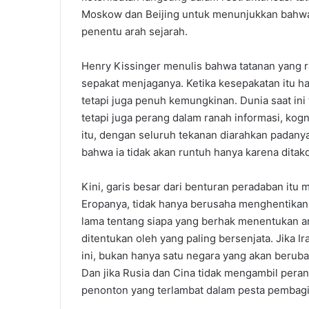
Moskow dan Beijing untuk menunjukkan bahwa 
penentu arah sejarah.
Henry Kissinger menulis bahwa tatanan yang r
sepakat menjaganya. Ketika kesepakatan itu h
tetapi juga penuh kemungkinan. Dunia saat ini
tetapi juga perang dalam ranah informasi, kogn
itu, dengan seluruh tekanan diarahkan padanya.
bahwa ia tidak akan runtuh hanya karena ditakd
Kini, garis besar dari benturan peradaban itu 
Eropanya, tidak hanya berusaha menghentikan I
lama tentang siapa yang berhak menentukan ar
ditentukan oleh yang paling bersenjata. Jika
ini, bukan hanya satu negara yang akan berubah
Dan jika Rusia dan Cina tidak mengambil pera
penonton yang terlambat dalam pesta pembagi