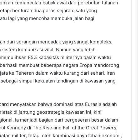
ainkan kemunculan babak awal dari perebutan tatanan
 tetapi benturan dua poros sejarah: satu yang
satu lagi yang mencoba membuka jalan bagi
han dari serangan mendadak yang sangat kompleks,
 sistem komunikasi vital. Namun yang lebih
mulihkan 85% kapasitas militernya dalam waktu
ng berhasil membuat beberapa negara Eropa mendorong
ata ke Teheran dalam waktu kurang dari sehari. Iran
a sebagai simpul kekuatan tandingan di kawasan yang
ard menyatakan bahwa dominasi atas Eurasia adalah
letak di jantung geostrategis kawasan ini, kini
ional. Ia menjadi bagian dari pergeseran besar dalam
ul Kennedy di The Rise and Fall of the Great Powers,
atan militer, tetapi oleh kombinasi daya tahan ekonomi,