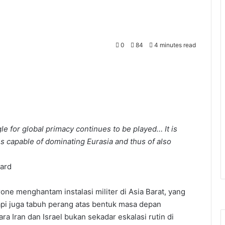
0
84
4 minutes read
le for global primacy continues to be played… It is
s capable of dominating Eurasia and thus of also
ard
rone menghantam instalasi militer di Asia Barat, yang
pi juga tabuh perang atas bentuk masa depan
ra Iran dan Israel bukan sekadar eskalasi rutin di