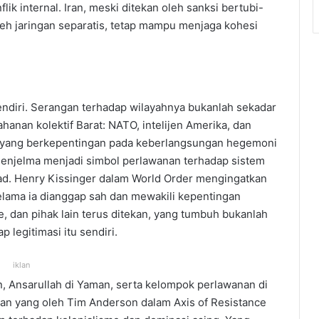
ik internal. Iran, meski ditekan oleh sanksi bertubi-
leh jaringan separatis, tetap mampu menjaga kohesi
endiri. Serangan terhadap wilayahnya bukanlah sekadar
tahanan kolektif Barat: NATO, intelijen Amerika, dan
 yang berkepentingan pada keberlangsungan hegemoni
enjelma menjadi simbol perlawanan terhadap sistem
ad. Henry Kissinger dalam World Order mengingatkan
elama ia dianggap sah dan mewakili kepentingan
te, dan pihak lain terus ditekan, yang tumbuh bukanlah
legitimasi itu sendiri.
iklan
on, Ansarullah di Yaman, serta kelompok perlawanan di
an yang oleh Tim Anderson dalam Axis of Resistance