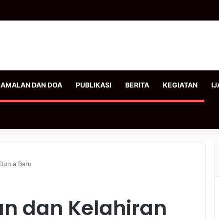
AMALAN DAN DOA
PUBLIKASI
BERITA
KEGIATAN
IJ
 Dunia Baru
an dan Kelahiran