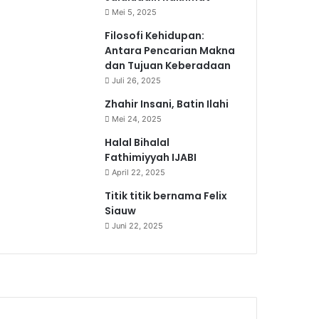
Mei 5, 2025
Filosofi Kehidupan:
Antara Pencarian Makna
dan Tujuan Keberadaan
Juli 26, 2025
Zhahir Insani, Batin Ilahi
Mei 24, 2025
Halal Bihalal
Fathimiyyah IJABI
April 22, 2025
Titik titik bernama Felix
Siauw
Juni 22, 2025