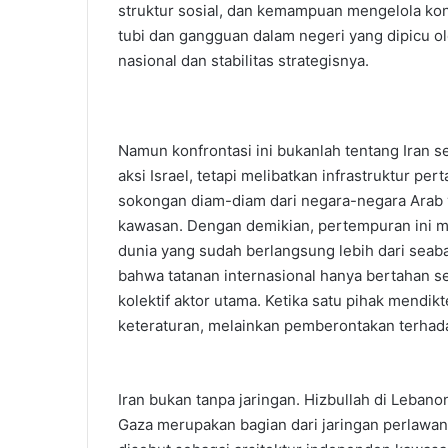
struktur sosial, dan kemampuan mengelola konfl
tubi dan gangguan dalam negeri yang dipicu o
nasional dan stabilitas strategisnya.
Namun konfrontasi ini bukanlah tentang Iran s
aksi Israel, tetapi melibatkan infrastruktur per
sokongan diam-diam dari negara-negara Arab
kawasan. Dengan demikian, pertempuran ini m
dunia yang sudah berlangsung lebih dari seab
bahwa tatanan internasional hanya bertahan s
kolektif aktor utama. Ketika satu pihak mendik
keteraturan, melainkan pemberontakan terhadap 
Iran bukan tanpa jaringan. Hizbullah di Leban
Gaza merupakan bagian dari jaringan perlawan