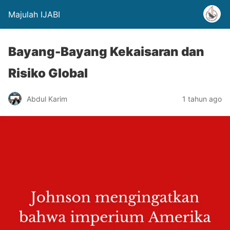
Majulah IJABI
Bayang-Bayang Kekaisaran dan
Risiko Global
Abdul Karim
1 tahun ago