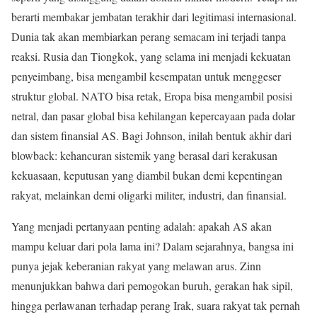
berarti membakar jembatan terakhir dari legitimasi internasional.
Dunia tak akan membiarkan perang semacam ini terjadi tanpa
reaksi. Rusia dan Tiongkok, yang selama ini menjadi kekuatan
penyeimbang, bisa mengambil kesempatan untuk menggeser
struktur global. NATO bisa retak, Eropa bisa mengambil posisi
netral, dan pasar global bisa kehilangan kepercayaan pada dolar
dan sistem finansial AS. Bagi Johnson, inilah bentuk akhir dari
blowback: kehancuran sistemik yang berasal dari kerakusan
kekuasaan, keputusan yang diambil bukan demi kepentingan
rakyat, melainkan demi oligarki militer, industri, dan finansial.
Yang menjadi pertanyaan penting adalah: apakah AS akan
mampu keluar dari pola lama ini? Dalam sejarahnya, bangsa ini
punya jejak keberanian rakyat yang melawan arus. Zinn
menunjukkan bahwa dari pemogokan buruh, gerakan hak sipil,
hingga perlawanan terhadap perang Irak, suara rakyat tak pernah