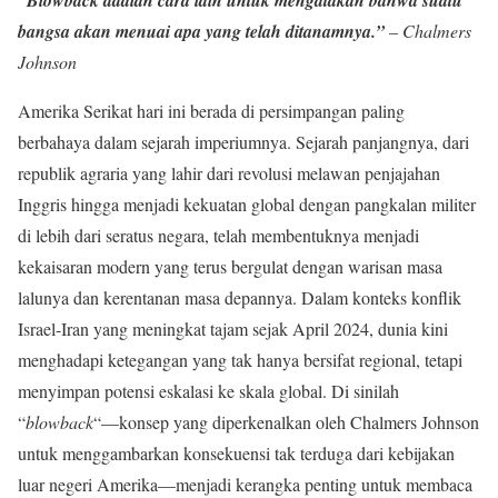
“Blowback adalah cara lain untuk mengatakan bahwa suatu
bangsa akan menuai apa yang telah ditanamnya.”
–
Chalmers
Johnson
Amerika Serikat hari ini berada di persimpangan paling
berbahaya dalam sejarah imperiumnya. Sejarah panjangnya, dari
republik agraria yang lahir dari revolusi melawan penjajahan
Inggris hingga menjadi kekuatan global dengan pangkalan militer
di lebih dari seratus negara, telah membentuknya menjadi
kekaisaran modern yang terus bergulat dengan warisan masa
lalunya dan kerentanan masa depannya. Dalam konteks konflik
Israel-Iran yang meningkat tajam sejak April 2024, dunia kini
menghadapi ketegangan yang tak hanya bersifat regional, tetapi
menyimpan potensi eskalasi ke skala global. Di sinilah
“
blowback
“—konsep yang diperkenalkan oleh Chalmers Johnson
untuk menggambarkan konsekuensi tak terduga dari kebijakan
luar negeri Amerika—menjadi kerangka penting untuk membaca