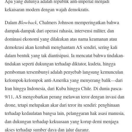
Apa yang dulunya adalah republik anti-imperial menjadi
kekaisaran modern dengan wajah demokratis.
Dalam
Blowback
, Chalmers Johnson memperingatkan bahwa
dampak-dampak dari operasi rahasia, intervensi militer, dan
dominasi ekonomi yang dilakukan atas nama keamanan atau
demokrasi akan kembali menghantam AS sendiri, sering kali
dalam bentuk yang tak diantisipasi. Ia mencatat bahwa tindakan-
tindakan seperti dukungan terhadap diktator, kudeta, hingga
pemboman tersembunyi adalah penyebab langsung kemunculan
kelompok-kelompok anti-Amerika yang menyerang balik—dari
Iran hingga Indonesia, dari Kuba hingga Chile. Di dunia pasca-
9/11, AS mengobarkan perang melawan teror dengan invasi dan
drone, tetapi melupakan akar dari teror itu sendiri: penghinaan
terhadap kedaulatan bangsa lain, pelanggaran hak asasi manusia,
dan dukungan terhadap kekuasaan yang korup demi menjaga
akses terhadap sumber daya dan jalur dagang.