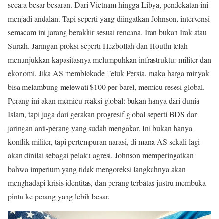
secara besar-besaran. Dari Vietnam hingga Libya, pendekatan ini
menjadi andalan. Tapi seperti yang diingatkan Johnson, intervensi
semacam ini jarang berakhir sesuai rencana. Iran bukan Irak atau
Suriah. Jaringan proksi seperti Hezbollah dan Houthi telah
menunjukkan kapasitasnya melumpuhkan infrastruktur militer dan
ekonomi. Jika AS memblokade Teluk Persia, maka harga minyak
bisa melambung melewati $100 per barel, memicu resesi global.
Perang ini akan memicu reaksi global: bukan hanya dari dunia
Islam, tapi juga dari gerakan progresif global seperti BDS dan
jaringan anti-perang yang sudah mengakar. Ini bukan hanya
konflik militer, tapi pertempuran narasi, di mana AS sekali lagi
akan dinilai sebagai pelaku agresi. Johnson memperingatkan
bahwa imperium yang tidak mengoreksi langkahnya akan
menghadapi krisis identitas, dan perang terbatas justru membuka
pintu ke perang yang lebih besar.