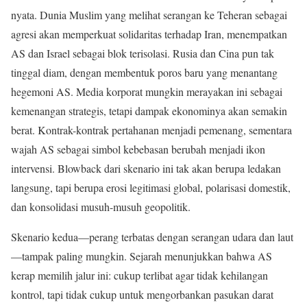
nyata. Dunia Muslim yang melihat serangan ke Teheran sebagai
agresi akan memperkuat solidaritas terhadap Iran, menempatkan
AS dan Israel sebagai blok terisolasi. Rusia dan Cina pun tak
tinggal diam, dengan membentuk poros baru yang menantang
hegemoni AS. Media korporat mungkin merayakan ini sebagai
kemenangan strategis, tetapi dampak ekonominya akan semakin
berat. Kontrak-kontrak pertahanan menjadi pemenang, sementara
wajah AS sebagai simbol kebebasan berubah menjadi ikon
intervensi. Blowback dari skenario ini tak akan berupa ledakan
langsung, tapi berupa erosi legitimasi global, polarisasi domestik,
dan konsolidasi musuh-musuh geopolitik.
Skenario kedua—perang terbatas dengan serangan udara dan laut
—tampak paling mungkin. Sejarah menunjukkan bahwa AS
kerap memilih jalur ini: cukup terlibat agar tidak kehilangan
kontrol, tapi tidak cukup untuk mengorbankan pasukan darat