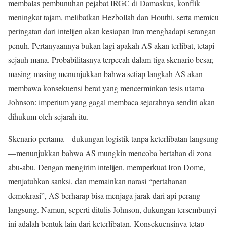
membalas pembunuhan pejabat IRGC di Damaskus, konflik
meningkat tajam, melibatkan Hezbollah dan Houthi, serta memicu
peringatan dari intelijen akan kesiapan Iran menghadapi serangan
penuh. Pertanyaannya bukan lagi apakah AS akan terlibat, tetapi
sejauh mana. Probabilitasnya terpecah dalam tiga skenario besar,
masing-masing menunjukkan bahwa setiap langkah AS akan
membawa konsekuensi berat yang mencerminkan tesis utama
Johnson: imperium yang gagal membaca sejarahnya sendiri akan
dihukum oleh sejarah itu.
Skenario pertama—dukungan logistik tanpa keterlibatan langsung
—menunjukkan bahwa AS mungkin mencoba bertahan di zona
abu-abu. Dengan mengirim intelijen, memperkuat Iron Dome,
menjatuhkan sanksi, dan memainkan narasi “pertahanan
demokrasi”, AS berharap bisa menjaga jarak dari api perang
langsung. Namun, seperti ditulis Johnson, dukungan tersembunyi
ini adalah bentuk lain dari keterlibatan. Konsekuensinya tetap