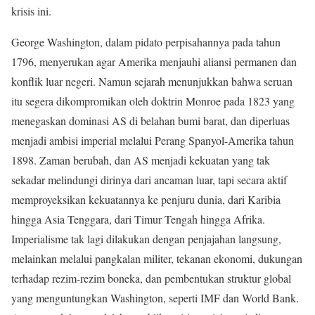
krisis ini.
George Washington, dalam pidato perpisahannya pada tahun
1796, menyerukan agar Amerika menjauhi aliansi permanen dan
konflik luar negeri. Namun sejarah menunjukkan bahwa seruan
itu segera dikompromikan oleh doktrin Monroe pada 1823 yang
menegaskan dominasi AS di belahan bumi barat, dan diperluas
menjadi ambisi imperial melalui Perang Spanyol-Amerika tahun
1898. Zaman berubah, dan AS menjadi kekuatan yang tak
sekadar melindungi dirinya dari ancaman luar, tapi secara aktif
memproyeksikan kekuatannya ke penjuru dunia, dari Karibia
hingga Asia Tenggara, dari Timur Tengah hingga Afrika.
Imperialisme tak lagi dilakukan dengan penjajahan langsung,
melainkan melalui pangkalan militer, tekanan ekonomi, dukungan
terhadap rezim-rezim boneka, dan pembentukan struktur global
yang menguntungkan Washington, seperti IMF dan World Bank.