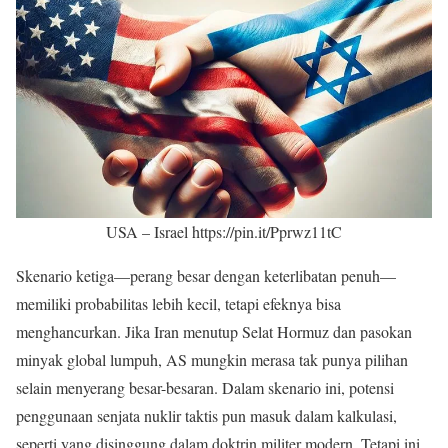
USA – Israel https://pin.it/Pprwz11tC
Skenario ketiga—perang besar dengan keterlibatan penuh—
memiliki probabilitas lebih kecil, tetapi efeknya bisa
menghancurkan. Jika Iran menutup Selat Hormuz dan pasokan
minyak global lumpuh, AS mungkin merasa tak punya pilihan
selain menyerang besar-besaran. Dalam skenario ini, potensi
penggunaan senjata nuklir taktis pun masuk dalam kalkulasi,
seperti yang disinggung dalam doktrin militer modern. Tetapi ini