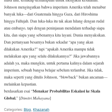
Johnson mengingatkan bahwa imperium Amerika telah menabur
banyak luka—dari Guatemala hingga Gaza, dari Hiroshima
hingga Fallujah. Dan luka-luka itu tak akan hilang dengan rudal
atau embargo, tapi dengan peninjauan mendalam terhadap siapa
kita, dan siapa yang sebenarnya kita layani. Dunia menyaksikan.
Dan pertanyaan besarnya bukan sekadar “apa yang akan
dilakukan Amerika?” tapi “apakah Amerika mampu tidak
melakukan apa yang selalu dilakukannya?” Jika jawabannya
adalah ya, maka mungkin, untuk pertama kalinya dalam sejarah
imperium, sebuah bangsa belajar sebelum terlambat. Jika tidak,
maka seperti yang ditulis Johnson, “blowback” bukan ancaman—
melainkan kepastian.
Menakar Probabilitas Eskalasi ke Skala
berdasarkan esai “
Global.
” [
Dimitri Mahayana
]
Categories:
Blog
,
Khazanah