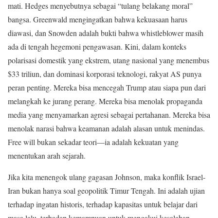
mati. Hedges menyebutnya sebagai “tulang belakang moral”
bangsa. Greenwald mengingatkan bahwa kekuasaan harus
diawasi, dan Snowden adalah bukti bahwa whistleblower masih
ada di tengah hegemoni pengawasan. Kini, dalam konteks
polarisasi domestik yang ekstrem, utang nasional yang menembus
$33 triliun, dan dominasi korporasi teknologi, rakyat AS punya
peran penting. Mereka bisa mencegah Trump atau siapa pun dari
melangkah ke jurang perang. Mereka bisa menolak propaganda
media yang menyamarkan agresi sebagai pertahanan. Mereka bisa
menolak narasi bahwa keamanan adalah alasan untuk menindas.
Free will bukan sekadar teori—ia adalah kekuatan yang
menentukan arah sejarah.
Jika kita menengok ulang gagasan Johnson, maka konflik Israel-
Iran bukan hanya soal geopolitik Timur Tengah. Ini adalah ujian
terhadap ingatan historis, terhadap kapasitas untuk belajar dari
masa lalu, terhadap kemampuan untuk mengakui kesalahan.