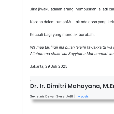
Jika jiwaku adalah arang, hembuskan ia jadi ca
Karena dalam rumahMu, tak ada dosa yang kek
Kecuali bagi yang menolak berubah.
Wa maa taufiiqii illa billah ‘alaihi tawakkaltu wa i
Allahumma shalli ‘ala Sayyidina Muhammad wa 
Jakarta, 29 Juli 2025
Dr. Ir. Dimitri Mahayana, M.E
Sekretaris Dewan Syura IJABI
|
+ posts