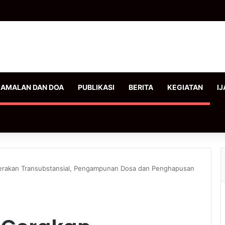
AMALAN DAN DOA
PUBLIKASI
BERITA
KEGIATAN
IJ
erakan Transubstansial, Pengampunan Dosa dan Penghapusan