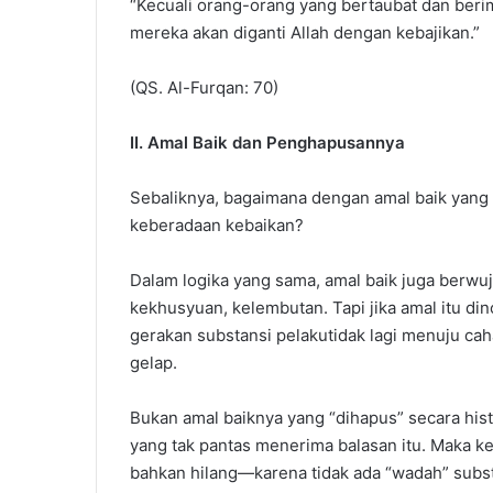
“Kecuali orang-orang yang bertaubat dan beri
mereka akan diganti Allah dengan kebajikan.”
(QS. Al-Furqan: 70)
II. Amal Baik dan Penghapusannya
Sebaliknya, bagaimana dengan amal baik yang 
keberadaan kebaikan?
Dalam logika yang sama, amal baik juga berwuj
kekhusyuan, kelembutan. Tapi jika amal itu di
gerakan substansi pelakutidak lagi menuju ca
gelap.
Bukan amal baiknya yang “dihapus” secara hist
yang tak pantas menerima balasan itu. Maka k
bahkan hilang—karena tidak ada “wadah” sub