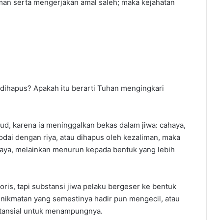
man serta mengerjakan amal saleh; maka kejahatan
dihapus? Apakah itu berarti Tuhan mengingkari
ud, karena ia meninggalkan bekas dalam jiwa: cahaya,
nodai dengan riya, atau dihapus oleh kezaliman, maka
haya, melainkan menurun kepada bentuk yang lebih
oris, tapi substansi jiwa pelaku bergeser ke bentuk
enikmatan yang semestinya hadir pun mengecil, atau
stansial untuk menampungnya.