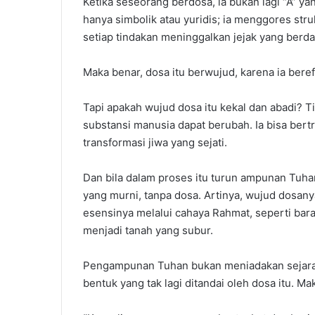
Ketika seseorang berdosa, ia bukan lagi “A” ya
hanya simbolik atau yuridis; ia menggores stru
setiap tindakan meninggalkan jejak yang berd
Maka benar, dosa itu berwujud, karena ia bere
Tapi apakah wujud dosa itu kekal dan abadi? T
substansi manusia dapat berubah. Ia bisa bertr
transformasi jiwa yang sejati.
Dan bila dalam proses itu turun ampunan Tuhan
yang murni, tanpa dosa. Artinya, wujud dosanya
esensinya melalui cahaya Rahmat, seperti bara
menjadi tanah yang subur.
Pengampunan Tuhan bukan meniadakan sejarah
bentuk yang tak lagi ditandai oleh dosa itu. M