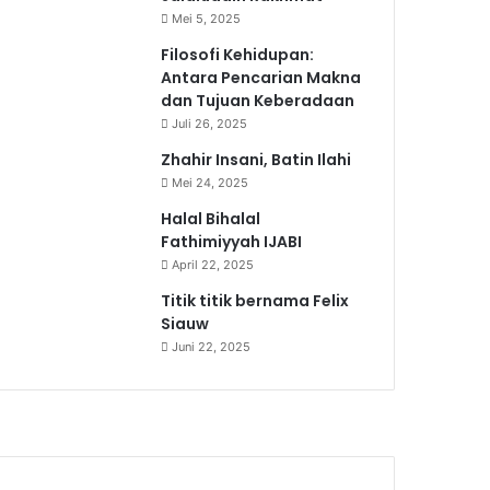
Mei 5, 2025
Filosofi Kehidupan:
Antara Pencarian Makna
dan Tujuan Keberadaan
Juli 26, 2025
Zhahir Insani, Batin Ilahi
Mei 24, 2025
Halal Bihalal
Fathimiyyah IJABI
April 22, 2025
Titik titik bernama Felix
Siauw
Juni 22, 2025