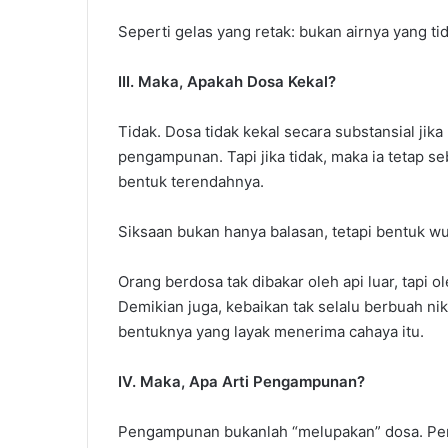
Seperti gelas yang retak: bukan airnya yang t
III. Maka, Apakah Dosa Kekal?
Tidak. Dosa tidak kekal secara substansial jik
pengampunan. Tapi jika tidak, maka ia tetap 
bentuk terendahnya.
Siksaan bukan hanya balasan, tetapi bentuk wuj
Orang berdosa tak dibakar oleh api luar, tapi
Demikian juga, kebaikan tak selalu berbuah ni
bentuknya yang layak menerima cahaya itu.
IV. Maka, Apa Arti Pengampunan?
Pengampunan bukanlah “melupakan” dosa. Pen