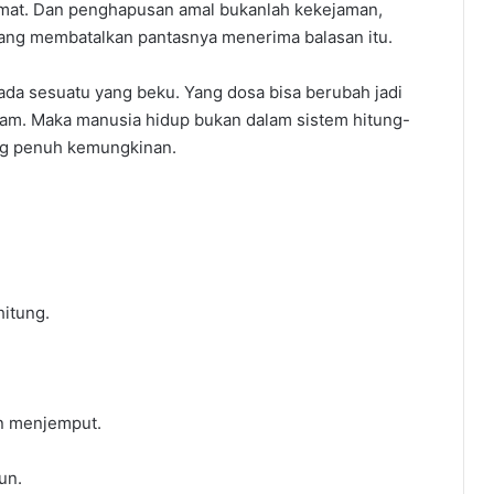
hmat. Dan penghapusan amal bukanlah kekejaman,
yang membatalkan pantasnya menerima balasan itu.
iada sesuatu yang beku. Yang dosa bisa berubah jadi
itam. Maka manusia hidup bukan dalam sistem hitung-
ng penuh kemungkinan.
hitung.
,
an menjemput.
un.