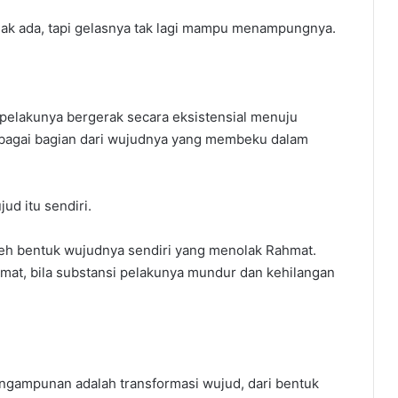
idak ada, tapi gelasnya tak lagi mampu menampungnya.
a pelakunya bergerak secara eksistensial menuju
sebagai bagian dari wujudnya yang membeku dalam
ud itu sendiri.
 oleh bentuk wujudnya sendiri yang menolak Rahmat.
kmat, bila substansi pelakunya mundur dan kehilangan
gampunan adalah transformasi wujud, dari bentuk