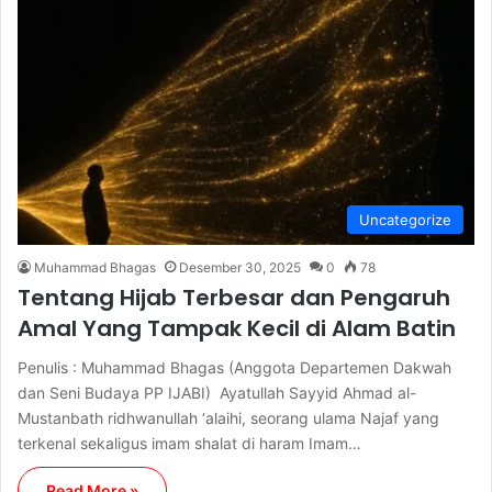
Uncategorize
Muhammad Bhagas
Desember 30, 2025
0
78
Tentang Hijab Terbesar dan Pengaruh
Amal Yang Tampak Kecil di Alam Batin
Penulis : Muhammad Bhagas (Anggota Departemen Dakwah
dan Seni Budaya PP IJABI) Ayatullah Sayyid Ahmad al-
Mustanbath ridhwanullah ‘alaihi, seorang ulama Najaf yang
terkenal sekaligus imam shalat di haram Imam…
Read More »