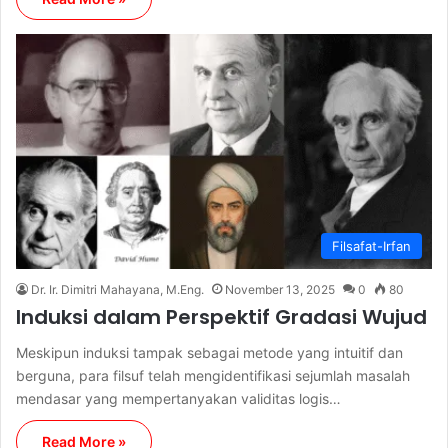
Filsafat-Irfan
Dr. Ir. Dimitri Mahayana, M.Eng.
November 13, 2025
0
80
Induksi dalam Perspektif Gradasi Wujud
Meskipun induksi tampak sebagai metode yang intuitif dan
berguna, para filsuf telah mengidentifikasi sejumlah masalah
mendasar yang mempertanyakan validitas logis…
Read More »