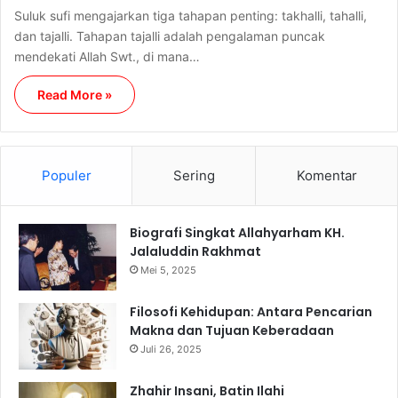
Suluk sufi mengajarkan tiga tahapan penting: takhalli, tahalli,
dan tajalli. Tahapan tajalli adalah pengalaman puncak
mendekati Allah Swt., di mana…
Read More »
Populer
Sering
Komentar
Biografi Singkat Allahyarham KH.
Jalaluddin Rakhmat
Mei 5, 2025
Filosofi Kehidupan: Antara Pencarian
Makna dan Tujuan Keberadaan
Juli 26, 2025
Zhahir Insani, Batin Ilahi