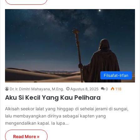
Filsafat-Irfan
Dr. Ir. Dimitri Mahayana, M.Eng.
Agustus 8, 2025
0
118
Aku Si Kecil Yang Kau Pelihara
Alkisah seekor lalat yang hinggap di sehelai jerami di sungai,
lalu membayangkan dirinya sebagai kapten yang
mengendalikan kapal. Ia lupa…
Read More »