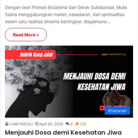
Dengan teori Primasi Eksistensi dan Gerak Substansial, Mulla
Sadra menggabungkan materi, kesadaran, dan spiritualitas
dalam satu realitas dinamis bertingkat. Bagaimana…
Read More »
Khazanah
IJABI PEDULI
April 20, 2025
0
126
Menjauhi Dosa demi Kesehatan Jiwa