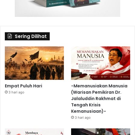
Sering Dilihat
Empat Puluh Hari
-Memanusiakan Manusia
(Warisan Pemikiran Dr.
3 hari ago
Jalaluddin Rakhmat di
Tengah Krisis
Kemanusiaan)-
3 hari ago