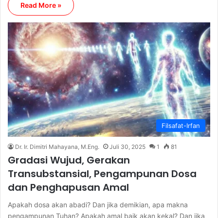
Read More »
Filsafat-Irfan
Dr. Ir. Dimitri Mahayana, M.Eng.
Juli 30, 2025
1
81
Gradasi Wujud, Gerakan
Transubstansial, Pengampunan Dosa
dan Penghapusan Amal
Apakah dosa akan abadi? Dan jika demikian, apa makna
pengampunan Tuhan? Apakah amal baik akan kekal? Dan jika