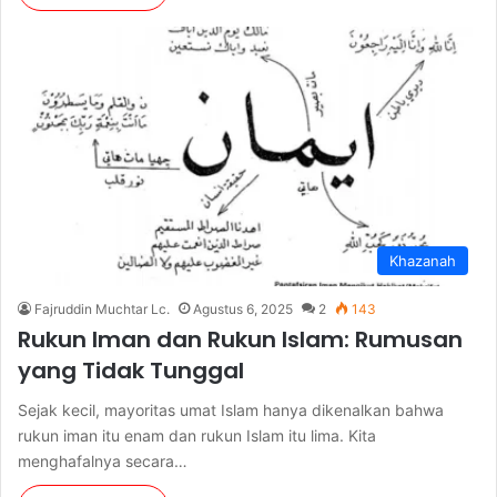
Khazanah
Fajruddin Muchtar Lc.
Agustus 6, 2025
2
143
Rukun Iman dan Rukun Islam: Rumusan
yang Tidak Tunggal
Sejak kecil, mayoritas umat Islam hanya dikenalkan bahwa
rukun iman itu enam dan rukun Islam itu lima. Kita
menghafalnya secara…