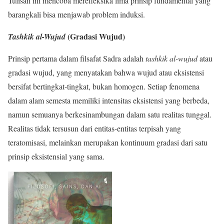
Tulisan ini mencoba merefleksika lima prinsip fundamental yang
barangkali bisa menjawab problem induksi.
(Gradasi Wujud)
Tashkik al-Wujud
Prinsip pertama dalam filsafat Sadra adalah
tashkik al-wujud
atau
gradasi wujud, yang menyatakan bahwa wujud atau eksistensi
bersifat bertingkat-tingkat, bukan homogen. Setiap fenomena
dalam alam semesta memiliki intensitas eksistensi yang berbeda,
namun semuanya berkesinambungan dalam satu realitas tunggal.
Realitas tidak tersusun dari entitas-entitas terpisah yang
teratomisasi, melainkan merupakan kontinuum gradasi dari satu
prinsip eksistensial yang sama.