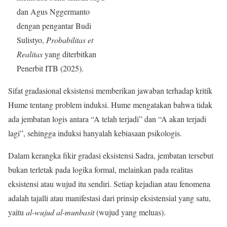
dan Agus Nggermanto
dengan pengantar Budi
Sulistyo,
Probabilitas et
Realitas
yang diterbitkan
Penerbit ITB (2025).
Sifat gradasional eksistensi memberikan jawaban terhadap kritik
Hume tentang problem induksi. Hume mengatakan bahwa tidak
ada jembatan logis antara “A telah terjadi” dan “A akan terjadi
lagi”, sehingga induksi hanyalah kebiasaan psikologis.
Dalam kerangka fikir gradasi eksistensi Sadra, jembatan tersebut
bukan terletak pada logika formal, melainkan pada realitas
eksistensi atau wujud itu sendiri. Setiap kejadian atau fenomena
adalah tajalli atau manifestasi dari prinsip eksistensial yang satu,
yaitu
al-wujud al-munbasit
(wujud yang meluas).