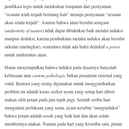
justifikasi logis untuk melakukan lompatan dari pernyataan
“sesuatu telah terjadi berulang kali” menuju pernyataan “sesuatu
akan selalu terjadi”. Asumsi bahwa alam bersifat seragam
(
uniformity of nature
) tidak dapat dibuktikan baik melalui induksi
maupun deduksi, karena pembuktian melalui induksi akan bersifat
sirkular (melingkar), sementara tidak ada bukti deduktif
a priori
untuk uniformitas alam.
Hume menyimpulkan bahwa induksi pada dasarnya hanyalah
kebiasaan atau
custom psikologis
, bukan penalaran rasional yang
valid. Ilustrasi yang sering digunakan untuk menggambarkan
problem ini adalah kasus seekor ayam yang setiap hari diberi
makan oleh petani pada jam tujuh pagi. Setelah seribu hari
mengalami perlakuan yang sama, ayam tersebut “menginduksi”
bahwa petani adalah sosok yang baik hati dan akan selalu
memberinya makan. Namun pada hari yang keseribu satu, petani