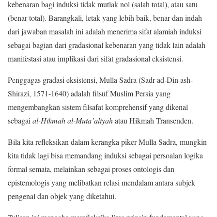
kebenaran bagi induksi tidak mutlak nol (salah total), atau satu
(benar total). Barangkali, letak yang lebih baik, benar dan indah
dari jawaban masalah ini adalah menerima sifat alamiah induksi
sebagai bagian dari gradasional kebenaran yang tidak lain adalah
manifestasi atau implikasi dari sifat gradasional eksistensi.
Penggagas gradasi eksistensi, Mulla Sadra (Sadr ad-Din ash-
Shirazi, 1571-1640) adalah filsuf Muslim Persia yang
mengembangkan sistem filsafat komprehensif yang dikenal
sebagai
al-Hikmah al-Muta’aliyah
atau Hikmah Transenden.
Bila kita refleksikan dalam kerangka piker Mulla Sadra, mungkin
kita tidak lagi bisa memandang induksi sebagai persoalan logika
formal semata, melainkan sebagai proses ontologis dan
epistemologis yang melibatkan relasi mendalam antara subjek
pengenal dan objek yang diketahui.