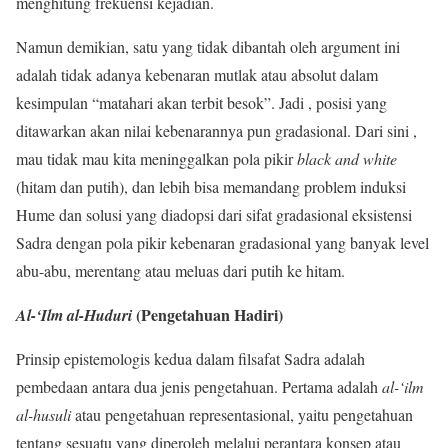
menghitung frekuensi kejadian.
Namun demikian, satu yang tidak dibantah oleh argument ini
adalah tidak adanya kebenaran mutlak atau absolut dalam
kesimpulan “matahari akan terbit besok”. Jadi , posisi yang
ditawarkan akan nilai kebenarannya pun gradasional. Dari sini ,
mau tidak mau kita meninggalkan pola pikir
black and white
(hitam dan putih), dan lebih bisa memandang problem induksi
Hume dan solusi yang diadopsi dari sifat gradasional eksistensi
Sadra dengan pola pikir kebenaran gradasional yang banyak level
abu-abu, merentang atau meluas dari putih ke hitam.
(Pengetahuan Hadiri)
Al-‘Ilm al-Huduri
Prinsip epistemologis kedua dalam filsafat Sadra adalah
pembedaan antara dua jenis pengetahuan. Pertama adalah
al-‘ilm
al-husuli
atau pengetahuan representasional, yaitu pengetahuan
tentang sesuatu yang diperoleh melalui perantara konsep atau