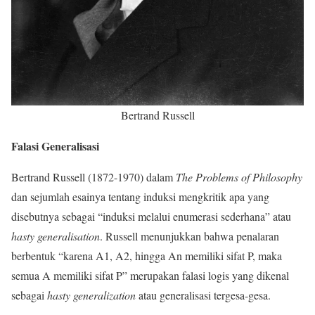
Bertrand Russell
Falasi Generalisasi
Bertrand Russell (1872-1970) dalam
The Problems of Philosophy
dan sejumlah esainya tentang induksi mengkritik apa yang
disebutnya sebagai “induksi melalui enumerasi sederhana” atau
hasty generalisation
. Russell menunjukkan bahwa penalaran
berbentuk “karena A1, A2, hingga An memiliki sifat P, maka
semua A memiliki sifat P” merupakan falasi logis yang dikenal
sebagai
hasty generalization
atau generalisasi tergesa-gesa.