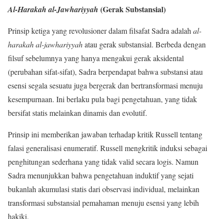
(Gerak Substansial)
Al-Harakah al-Jawhariyyah
Prinsip ketiga yang revolusioner dalam filsafat Sadra adalah
al-
harakah al-jawhariyyah
atau gerak substansial. Berbeda dengan
filsuf sebelumnya yang hanya mengakui gerak aksidental
(perubahan sifat-sifat), Sadra berpendapat bahwa substansi atau
esensi segala sesuatu juga bergerak dan bertransformasi menuju
kesempurnaan. Ini berlaku pula bagi pengetahuan, yang tidak
bersifat statis melainkan dinamis dan evolutif.
Prinsip ini memberikan jawaban terhadap kritik Russell tentang
falasi generalisasi enumeratif. Russell mengkritik induksi sebagai
penghitungan sederhana yang tidak valid secara logis. Namun
Sadra menunjukkan bahwa pengetahuan induktif yang sejati
bukanlah akumulasi statis dari observasi individual, melainkan
transformasi substansial pemahaman menuju esensi yang lebih
hakiki.