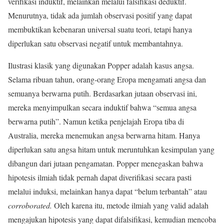
verifikasi induktif, melainkan melalui falsifikasi deduktif.
Menurutnya, tidak ada jumlah observasi positif yang dapat
membuktikan kebenaran universal suatu teori, tetapi hanya
diperlukan satu observasi negatif untuk membantahnya.
Ilustrasi klasik yang digunakan Popper adalah kasus angsa.
Selama ribuan tahun, orang-orang Eropa mengamati angsa dan
semuanya berwarna putih. Berdasarkan jutaan observasi ini,
mereka menyimpulkan secara induktif bahwa “semua angsa
berwarna putih”. Namun ketika penjelajah Eropa tiba di
Australia, mereka menemukan angsa berwarna hitam. Hanya
diperlukan satu angsa hitam untuk meruntuhkan kesimpulan yang
dibangun dari jutaan pengamatan. Popper menegaskan bahwa
hipotesis ilmiah tidak pernah dapat diverifikasi secara pasti
melalui induksi, melainkan hanya dapat “belum terbantah” atau
corroborated.
Oleh karena itu, metode ilmiah yang valid adalah
mengajukan hipotesis yang dapat difalsifikasi, kemudian mencoba