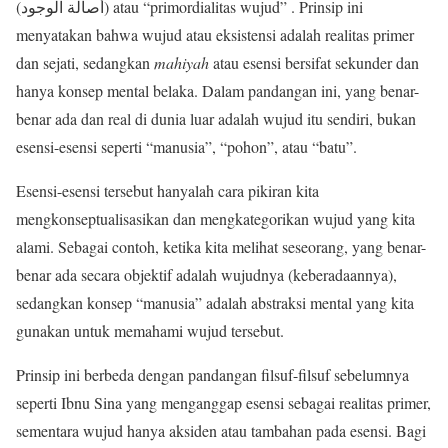
(أصالة الوجود) atau “primordialitas wujud” . Prinsip ini
menyatakan bahwa wujud atau eksistensi adalah realitas primer
dan sejati, sedangkan
mahiyah
atau esensi bersifat sekunder dan
hanya konsep mental belaka. Dalam pandangan ini, yang benar-
benar ada dan real di dunia luar adalah wujud itu sendiri, bukan
esensi-esensi seperti “manusia”, “pohon”, atau “batu”.
Esensi-esensi tersebut hanyalah cara pikiran kita
mengkonseptualisasikan dan mengkategorikan wujud yang kita
alami. Sebagai contoh, ketika kita melihat seseorang, yang benar-
benar ada secara objektif adalah wujudnya (keberadaannya),
sedangkan konsep “manusia” adalah abstraksi mental yang kita
gunakan untuk memahami wujud tersebut.
Prinsip ini berbeda dengan pandangan filsuf-filsuf sebelumnya
seperti Ibnu Sina yang menganggap esensi sebagai realitas primer,
sementara wujud hanya aksiden atau tambahan pada esensi. Bagi