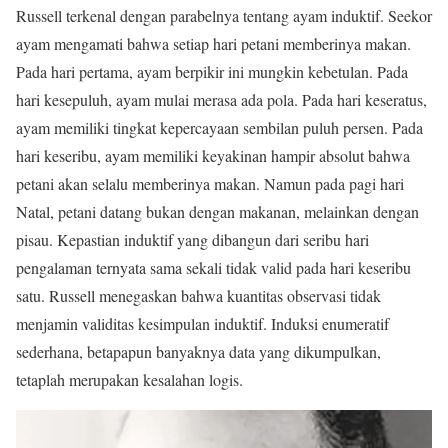
Russell terkenal dengan parabelnya tentang ayam induktif. Seekor
ayam mengamati bahwa setiap hari petani memberinya makan.
Pada hari pertama, ayam berpikir ini mungkin kebetulan. Pada
hari kesepuluh, ayam mulai merasa ada pola. Pada hari keseratus,
ayam memiliki tingkat kepercayaan sembilan puluh persen. Pada
hari keseribu, ayam memiliki keyakinan hampir absolut bahwa
petani akan selalu memberinya makan. Namun pada pagi hari
Natal, petani datang bukan dengan makanan, melainkan dengan
pisau. Kepastian induktif yang dibangun dari seribu hari
pengalaman ternyata sama sekali tidak valid pada hari keseribu
satu. Russell menegaskan bahwa kuantitas observasi tidak
menjamin validitas kesimpulan induktif. Induksi enumeratif
sederhana, betapapun banyaknya data yang dikumpulkan,
tetaplah merupakan kesalahan logis.