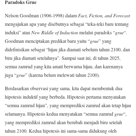
Paradoks Grue
Nelson Goodman (1906-1998) dalam
Fact, Fiction, and Forecast
mengajukan apa yang disebutnya sebagai “teka-teki baru tentang
induksi” atau
New Riddle of Induction
melalui paradoks “
grue
“.
Goodman menciptakan predikat baru yaitu “
grue
” yang
didefinisikan sebagai “hijau jika diamati sebelum tahun 2100, dan
biru jika diamati setelahnya”. Sampai saat ini, di tahun 2025,
semua zamrud yang kita amati berwarna hijau, dan karenanya
juga “
grue
” (karena belum melewati tahun 2100).
Berdasarkan observasi yang sama, kita dapat membentuk dua
hipotesis induktif yang berbeda. Hipotesis pertama menyatakan
“semua zamrud hijau”, yang memprediksi zamrud akan tetap hijau
selamanya. Hipotesis kedua menyatakan “semua zamrud
grue
“,
yang memprediksi zamrud akan berubah menjadi biru setelah
tahun 2100. Kedua hipotesis ini sama-sama didukung oleh