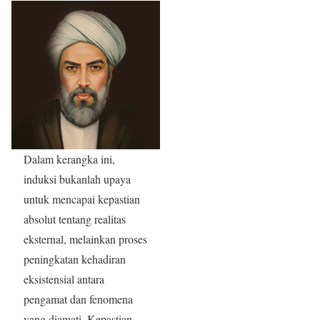
Dalam kerangka ini,
induksi bukanlah upaya
untuk mencapai kepastian
absolut tentang realitas
eksternal, melainkan proses
peningkatan kehadiran
eksistensial antara
pengamat dan fenomena
yang diamati. Kepastian