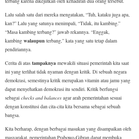
terbang karena dikejutkan oleh kehadiran dua orang tersebut.
Lalu salah satu dari mereka mengatakan, “Tuh, kataku juga apa,
kan?” Lalu yang satunya menimpali, “Tidak, itu kambing.”
“Masa kambing terbang?” jawab rekannya. “Enggak,
walaupun
kambing
terbang,” kata yang satu tetap dalam
pendiriannya.
tampaknya
Cerita di atas
mewakili situasi pemerintah kita saat
ini yang terlihat tidak nyaman dengan kritik. Di sebuah negara
demokrasi, semestinya kritik merupakan vitamin atau jamu yang
dapat menyehatkan demokrasi itu sendiri. Kritik berfungsi
sebagai
checks and balances
agar arah pemerintahan sesuai
dengan konstitusi dan cita-cita kita bersama sebagai sebuah
bangsa.
Kita berharap, dengan berbagai masukan yang disampaikan oleh
masyarakat, pemerintahan Prabowo-Gibran dapat membuka