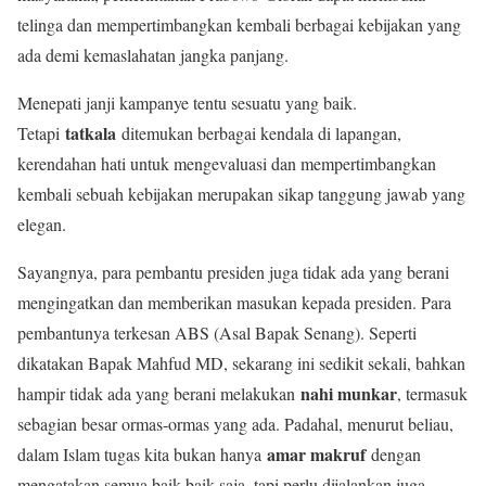
telinga dan mempertimbangkan kembali berbagai kebijakan yang
ada demi kemaslahatan jangka panjang.
Menepati janji kampanye tentu sesuatu yang baik.
tatkala
Tetapi
ditemukan berbagai kendala di lapangan,
kerendahan hati untuk mengevaluasi dan mempertimbangkan
kembali sebuah kebijakan merupakan sikap tanggung jawab yang
elegan.
Sayangnya, para pembantu presiden juga tidak ada yang berani
mengingatkan dan memberikan masukan kepada presiden. Para
pembantunya terkesan ABS (Asal Bapak Senang). Seperti
dikatakan Bapak Mahfud MD, sekarang ini sedikit sekali, bahkan
nahi munkar
hampir tidak ada yang berani melakukan
, termasuk
sebagian besar ormas-ormas yang ada. Padahal, menurut beliau,
amar makruf
dalam Islam tugas kita bukan hanya
dengan
mengatakan semua baik-baik saja, tapi perlu dijalankan juga