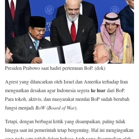
Presiden Prabowo saat hadiri pertemuan BoP. (dok)
Agresi yang dilancarkan oleh Israel dan Amerika terhadap Iran
ke luar
menguatkan desakan agar Indonesia segera
dari BoP.
Para tokoh, aktivis, dan masyarakat menilai BoP sudah berubah
fungsi menjadi
BoW
(
Board of War
).
Tetapi, dengan berbagai kritik yang disampaikan, paling tidak
hingga saat ini pemerintah tetap bergeming. Hal ini mengingatkan
saya pada satu istilah dalam bahasa Arab yang disampaikan oleh