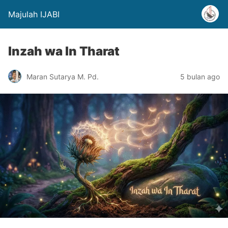
Majulah IJABI
Inzah wa In Tharat
Maran Sutarya M. Pd.
5 bulan ago