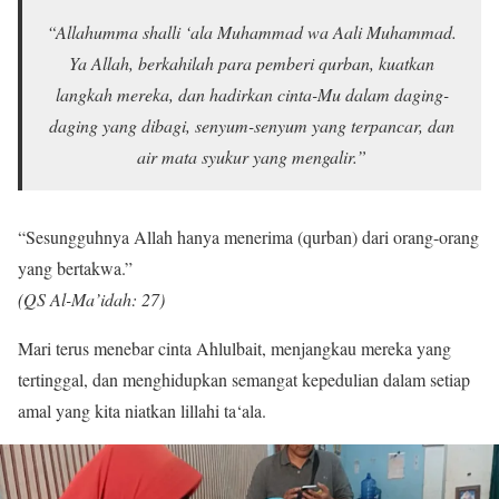
“Allahumma shalli ‘ala Muhammad wa Aali Muhammad.
Ya Allah, berkahilah para pemberi qurban, kuatkan
langkah mereka, dan hadirkan cinta-Mu dalam daging-
daging yang dibagi, senyum-senyum yang terpancar, dan
air mata syukur yang mengalir.”
“Sesungguhnya Allah hanya menerima (qurban) dari orang-orang
yang bertakwa.”
(QS Al-Ma’idah: 27)
Mari terus menebar cinta Ahlulbait, menjangkau mereka yang
tertinggal, dan menghidupkan semangat kepedulian dalam setiap
amal yang kita niatkan lillahi ta‘ala.