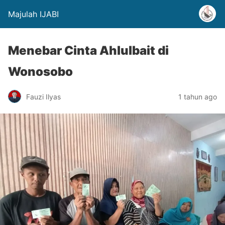
Majulah IJABI
Menebar Cinta Ahlulbait di
Wonosobo
Fauzi Ilyas
1 tahun ago