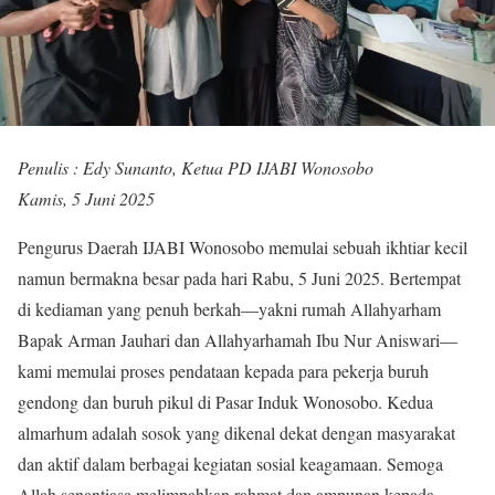
Penulis : Edy Sunanto, Ketua PD IJABI Wonosobo
Kamis, 5 Juni 2025
Pengurus Daerah IJABI Wonosobo memulai sebuah ikhtiar kecil
namun bermakna besar pada hari Rabu, 5 Juni 2025. Bertempat
di kediaman yang penuh berkah—yakni rumah Allahyarham
Bapak Arman Jauhari dan Allahyarhamah Ibu Nur Aniswari—
kami memulai proses pendataan kepada para pekerja buruh
gendong dan buruh pikul di Pasar Induk Wonosobo. Kedua
almarhum adalah sosok yang dikenal dekat dengan masyarakat
dan aktif dalam berbagai kegiatan sosial keagamaan. Semoga
Allah senantiasa melimpahkan rahmat dan ampunan kepada