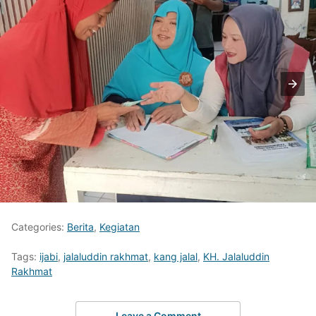
Categories:
Berita
,
Kegiatan
Tags:
ijabi
,
jalaluddin rakhmat
,
kang jalal
,
KH. Jalaluddin
Rakhmat
Leave a Comment