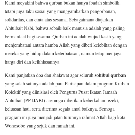
Kami meyakini bahwa qurban bukan hanya ibadah simbolik,
tetapi juga laku sosial yang menggambarkan pengorbanan,
solidaritas, dan cinta atas sesama. Sebagaimana diajarkan
Ahlulbait Nabi, bahwa sebaik-baik manusia adalah yang paling
bermanfaat bagi sesama. Qurban ini adalah wujud kasih yang
menjembatani antara hamba Allah yang diberi kelebihan dengan
mereka yang hidup dalam keterbatasan, namun tetap menjaga
harga diri dan keikhlasannya.
sohibul qurban
Kami panjatkan doa dan shalawat agar seluruh
yang salah satunya adalah para Partisipan dalam program Kurban
Kolektif yang diinisiasi oleh Pengurus Pusat Ikatan Jamaah
Ahlulbait (PP IJABI) . semoga diberikan keberkahan rezeki,
keluasan hati, serta diterima segala amal baiknya. Semoga
program ini juga menjadi jalan turunnya rahmat Allah bagi kota
Wonosobo yang sejuk dan ramah ini.