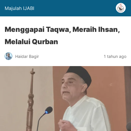
Majulah IJABI
Menggapai Taqwa, Meraih Ihsan,
Melalui Qurban
Haidar Bagir
1 tahun ago