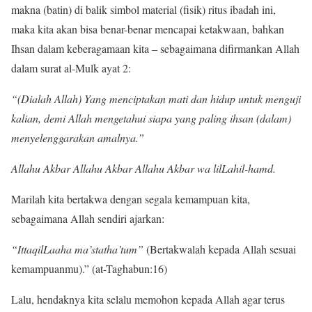
makna (batin) di balik simbol material (fisik) ritus ibadah ini,
maka kita akan bisa benar-benar mencapai ketakwaan, bahkan
Ihsan dalam keberagamaan kita – sebagaimana difirmankan Allah
dalam surat al-Mulk ayat 2:
“(Dialah Allah) Yang menciptakan mati dan hidup untuk menguji
kalian, demi Allah mengetahui siapa yang paling ihsan (dalam)
menyelenggarakan amalnya.”
Allahu Akbar Allahu Akbar Allahu Akbar wa lilLahil-hamd.
Marilah kita bertakwa dengan segala kemampuan kita,
sebagaimana Allah sendiri ajarkan:
“IttaqilLaaha ma’statha’tum”
(Bertakwalah kepada Allah sesuai
kemampuanmu).” (at-Taghabun:16)
Lalu, hendaknya kita selalu memohon kepada Allah agar terus