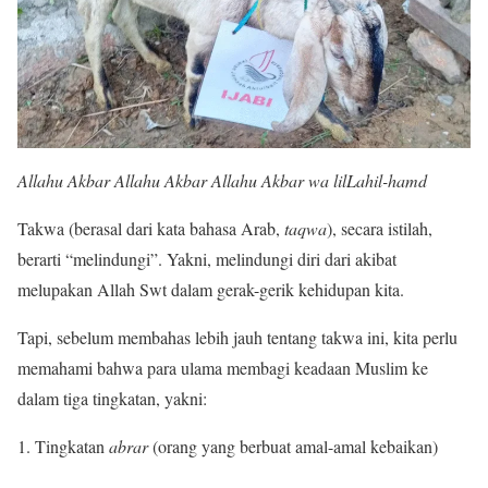
Allahu Akbar Allahu Akbar Allahu Akbar wa lilLahil-hamd
Takwa (berasal dari kata bahasa Arab,
taqwa
), secara istilah,
berarti “melindungi”. Yakni, melindungi diri dari akibat
melupakan Allah Swt dalam gerak-gerik kehidupan kita.
Tapi, sebelum membahas lebih jauh tentang takwa ini, kita perlu
memahami bahwa para ulama membagi keadaan Muslim ke
dalam tiga tingkatan, yakni:
1. Tingkatan
abrar
(orang yang berbuat amal-amal kebaikan)