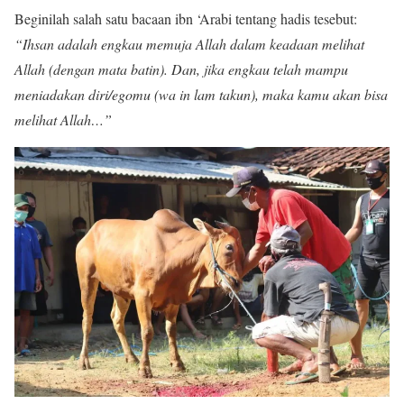
Beginilah salah satu bacaan ibn ‘Arabi tentang hadis tesebut:
“Ihsan adalah engkau memuja Allah dalam keadaan melihat
Allah (dengan mata batin). Dan, jika engkau telah mampu
meniadakan diri/egomu (wa in lam takun), maka kamu akan bisa
melihat Allah…”