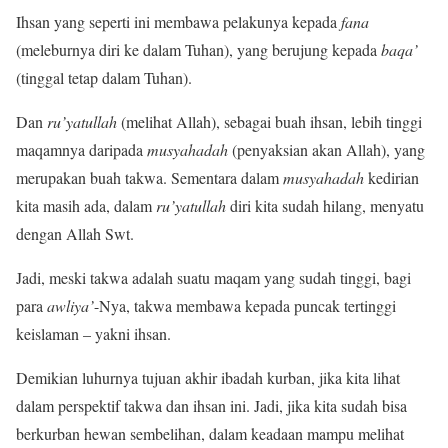
Ihsan yang seperti ini membawa pelakunya kepada
fana
(meleburnya diri ke dalam Tuhan), yang berujung kepada
baqa’
(tinggal tetap dalam Tuhan).
Dan
ru’yatullah
(melihat Allah), sebagai buah ihsan, lebih tinggi
maqamnya daripada
musyahadah
(penyaksian akan Allah), yang
merupakan buah takwa. Sementara dalam
musyahadah
kedirian
kita masih ada, dalam
ru’yatullah
diri kita sudah hilang, menyatu
dengan Allah Swt.
Jadi, meski takwa adalah suatu maqam yang sudah tinggi, bagi
para
awliya’
-Nya, takwa membawa kepada puncak tertinggi
keislaman – yakni ihsan.
Demikian luhurnya tujuan akhir ibadah kurban, jika kita lihat
dalam perspektif takwa dan ihsan ini. Jadi, jika kita sudah bisa
berkurban hewan sembelihan, dalam keadaan mampu melihat