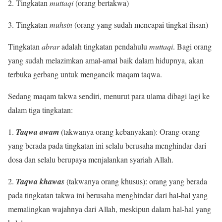
2. Tingkatan
muttaqi
(orang bertakwa)
3. Tingkatan
muhsin
(orang yang sudah mencapai tingkat ihsan)
Tingkatan
abrar
adalah tingkatan pendahulu
muttaqi
. Bagi orang
yang sudah melazimkan amal-amal baik dalam hidupnya, akan
terbuka gerbang untuk mengancik maqam taqwa.
Sedang maqam takwa sendiri, menurut para ulama dibagi lagi ke
dalam tiga tingkatan:
1.
Taqwa awam
(takwanya orang kebanyakan): Orang-orang
yang berada pada tingkatan ini selalu berusaha menghindar dari
dosa dan selalu berupaya menjalankan syariah Allah.
2.
Taqwa khawas
(takwanya orang khusus): orang yang berada
pada tingkatan takwa ini berusaha menghindar dari hal-hal yang
memalingkan wajahnya dari Allah, meskipun dalam hal-hal yang