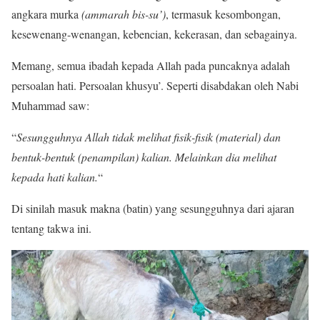
angkara murka
(ammarah bis-su’)
, termasuk kesombongan,
kesewenang-wenangan, kebencian, kekerasan, dan sebagainya.
Memang, semua ibadah kepada Allah pada puncaknya adalah
persoalan hati. Persoalan khusyu’. Seperti disabdakan oleh Nabi
Muhammad saw:
“
Sesungguhnya Allah tidak melihat fisik-fisik (material) dan
bentuk-bentuk (penampilan) kalian. Melainkan dia melihat
kepada hati kalian.
“
Di sinilah masuk makna (batin) yang sesungguhnya dari ajaran
tentang takwa ini.