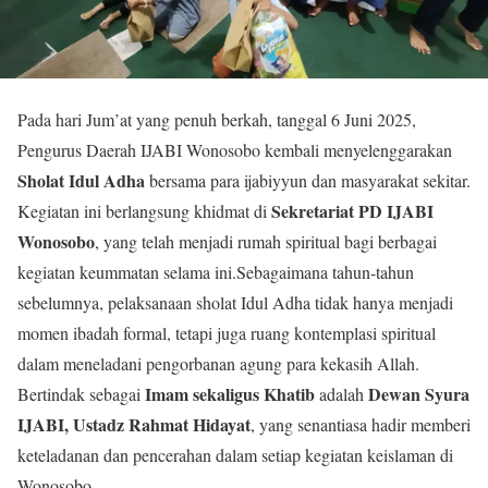
Pada hari Jum’at yang penuh berkah, tanggal 6 Juni 2025,
Pengurus Daerah IJABI Wonosobo kembali menyelenggarakan
Sholat Idul Adha
bersama para ijabiyyun dan masyarakat sekitar.
Sekretariat PD IJABI
Kegiatan ini berlangsung khidmat di
Wonosobo
, yang telah menjadi rumah spiritual bagi berbagai
kegiatan keummatan selama ini.Sebagaimana tahun-tahun
sebelumnya, pelaksanaan sholat Idul Adha tidak hanya menjadi
momen ibadah formal, tetapi juga ruang kontemplasi spiritual
dalam meneladani pengorbanan agung para kekasih Allah.
Imam sekaligus Khatib
Dewan Syura
Bertindak sebagai
adalah
IJABI, Ustadz Rahmat Hidayat
, yang senantiasa hadir memberi
keteladanan dan pencerahan dalam setiap kegiatan keislaman di
Wonosobo.