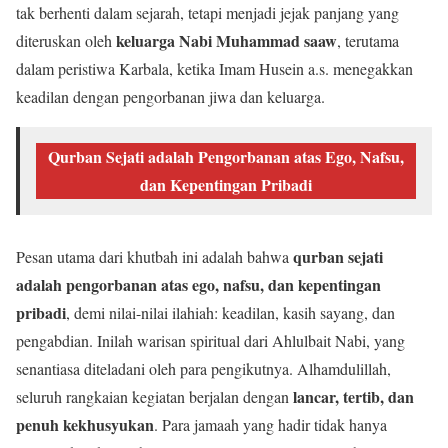
tak berhenti dalam sejarah, tetapi menjadi jejak panjang yang
keluarga Nabi Muhammad saaw
diteruskan oleh
, terutama
dalam peristiwa Karbala, ketika Imam Husein a.s. menegakkan
keadilan dengan pengorbanan jiwa dan keluarga.
Qurban Sejati adalah Pengorbanan atas Ego, Nafsu,
dan Kepentingan Pribadi
qurban sejati
Pesan utama dari khutbah ini adalah bahwa
adalah pengorbanan atas ego, nafsu, dan kepentingan
pribadi
, demi nilai-nilai ilahiah: keadilan, kasih sayang, dan
pengabdian. Inilah warisan spiritual dari Ahlulbait Nabi, yang
senantiasa diteladani oleh para pengikutnya. Alhamdulillah,
lancar, tertib, dan
seluruh rangkaian kegiatan berjalan dengan
penuh kekhusyukan
. Para jamaah yang hadir tidak hanya