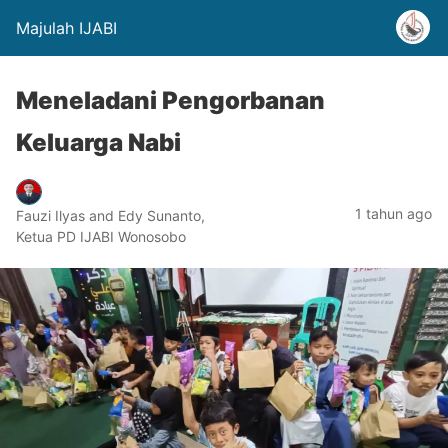
Majulah IJABI
Meneladani Pengorbanan
Keluarga Nabi
1 tahun ago
Fauzi Ilyas and Edy Sunanto,
Ketua PD IJABI Wonosobo