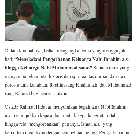
Dalam khutbahnya, beliau mengangkat tema yang menggugah
“Meneladani Pengorbanan Keluarga Nabi Ibrahim a.s.
hati:
hingga Keluarga Nabi Muhammad saaw.”
Sebuah tema yang
menyambungkan nilai historis dan spiritualitas qurban dari dua
poros utama kenabian: Ibrahim sang Khalilullah, dan Muhammad
sang Rahmat bagi semesta alam.
Ustadz Rahmat Hidayat menguraikan bagaimana Nabi Ibrahim
a.s. menunjukkan kepasrahan mutlak kepada perintah Ilahi,
hingga rela “mengorbankan” putranya, Ismail a.s., yang
kemudian digantikan dengan sembelihan agung. Pengorbanan ini