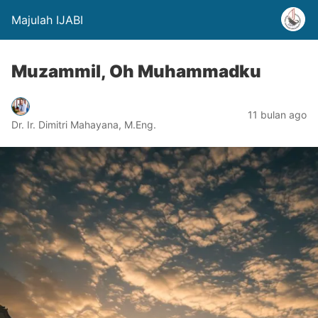
Majulah IJABI
Muzammil, Oh Muhammadku
11 bulan ago
Dr. Ir. Dimitri Mahayana, M.Eng.