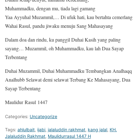
Muhammadku, dengan mu, tiada lagi gamang
Yaa Ayyuhal Muzammil,… Di ufuk hati, kau bertahta cemerlang
Wahai Rasul, pandu jiwaku menuju Sang Mahasayang
Dalam doa dan rindu, ku panggil Duhai Kasih yang paling
sayang… Muzammil, oh Muhammadku, kau lah Dua Sayap
Terbentang
Duhai Muzammil, Duhai Muhammadku Tembangkan Analhaqq
Analhubb Selawat demi selawat Terbang Ke Mahasayang, Dua
Sayap Terbentang
Maulidur Rasul 1447
Categories:
Uncategorize
Tags:
ahlulbait
,
ijabi
,
jalaluddin rakhmat
,
kang jalal
,
KH.
Jalaluddin Rakhmat
,
Maulidurrasul 1447 H