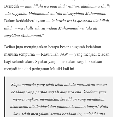
Bersedih —
inna lillahi wa inna ilaihi raji’un, allahumma shalli
‘ala sayyidina Muhammad wa ‘ala ali sayyidina Muhammad.
Dalam ketidakberdayaan —
la hawla wa la quwwata illa billah,
allahumma shalli ‘ala sayyidina Muhammad wa ‘ala ali
sayyidina Muhammad.
”
Beliau juga mengingatkan betapa besar anugerah kelahiran
manusia sempurna — Rasulullah SAW — yang menjadi teladan
bagi seluruh alam. Syukur yang tulus dalam segala keadaan
menjadi inti dari peringatan Maulid kali ini.
Siapa manusia yang telah lebih dahulu merasakan semua
keadaan yang pernah terjadi diantara kita: keadaan yang
menyenangkan, memilukan, kesedihan yang mendalam,
dikucilkan, diintimidasi dan puluhan keadaan lainya? Nabi
Saw, telah mengalami semua keadaan itu, melebihi apa