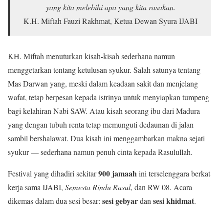
yang kita melebihi apa yang kita rasakan.
K.H. Miftah Fauzi Rakhmat, Ketua Dewan Syura IJABI
KH. Miftah menuturkan kisah-kisah sederhana namun
menggetarkan tentang ketulusan syukur. Salah satunya tentang
Mas Darwan yang, meski dalam keadaan sakit dan menjelang
wafat, tetap berpesan kepada istrinya untuk menyiapkan tumpeng
bagi kelahiran Nabi SAW. Atau kisah seorang ibu dari Madura
yang dengan tubuh renta tetap memunguti dedaunan di jalan
sambil bershalawat. Dua kisah ini menggambarkan makna sejati
syukur — sederhana namun penuh cinta kepada Rasulullah.
900 jamaah
Festival yang dihadiri sekitar
ini terselenggara berkat
kerja sama IJABI,
Semesta Rindu Rasul
, dan RW 08. Acara
sesi gebyar
sesi khidmat
dikemas dalam dua sesi besar:
dan
.