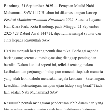
Bandung, 21 September 2025
— Perayaan Maulid Nabi
Muhammad SAW 1447 H tahun ini dikemas dengan konsep
Festival Maulidurrasulullah Nusantara 2025
. Suasana Layana
Hall Kiara Park, Kota Bandung, pada Minggu, 21 September
2025 / 28 Rabiul Awal 1447 H, dipenuhi semangat syukur dan
cinta kepada Rasulullah SAW.
Hari itu menjadi hari yang penuh dinamika. Berbagai agenda
berlangsung serentak, masing-masing dianggap penting dan
bernilai. Dalam kondisi seperti ini, refleksi tentang makna
kesibukan dan perjuangan hidup pun muncul: siapakah manusia
yang telah lebih dahulu merasakan segala keadaan—kesenangan,
kesedihan, keterasingan, maupun ujian hidup yang berat? Tiada
lain adalah Nabi Muhammad SAW.
Rasulullah pernah mengalami penderitaan lebih dalam dari yang
kita rasakan: menjadi yatim sejak bayi, kehilangan keluarga,