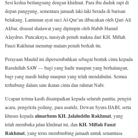
Sesi kedua berlangsung dengan khidmat. Para ibu duduk rapi di
depan panggung, sementara jamaah laki-laki berada di barisan
belakang. Lantunan ayat suci Al-Qur’an dibacakan oleh Qari Ali
Akbar, disusul shalawat yang dipimpin oleh Habib Hamid
Alaydrus. Puncaknya, tausiyah penuh makna dari KH. Miftah
Fauzi Rakhmat menutup malam penuh berkah itu.
Perayaan Maulid ini dipersembahkan sebagai bentuk cinta kepada
Rasulullah SAW — bagi yang hadir maupun yang berhalangan,
bagi yang masih hidup maupun yang telah mendahului. Semua
terhubung dalam satu ikatan cinta dan rahmat Nabi.
Ucapan terima kasih disampaikan kepada seluruh panitia, pengisi
acara, pengelola gedung, para asatidz, Dewan Syura IJABI, serta
almarhum KH. Jalaluddin Rakhmat
khusus kepada
, yang
KH. Miftah Fauzi
telah membuka jalan khidmat ini, dan
Rakhmat
, yang terus membimbing jamaah untuk senantiasa