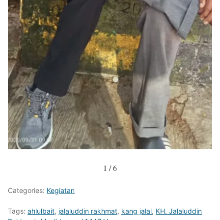
1 / 6
Categories:
Kegiatan
Tags:
ahlulbait
,
jalaluddin rakhmat
,
kang jalal
,
KH. Jalaluddin