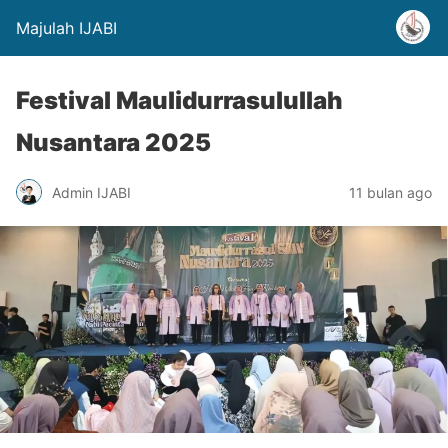
Majulah IJABI
Festival Maulidurrasulullah
Nusantara 2025
Admin IJABI
11 bulan ago