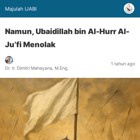
Majulah IJABI
Namun, Ubaidillah bin Al-Hurr Al-
Ju’fi Menolak
1 tahun ago
Dr. Ir. Dimitri Mahayana, M.Eng.