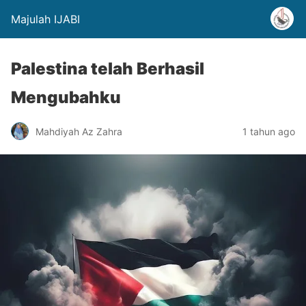
Majulah IJABI
Palestina telah Berhasil
Mengubahku
Mahdiyah Az Zahra
1 tahun ago