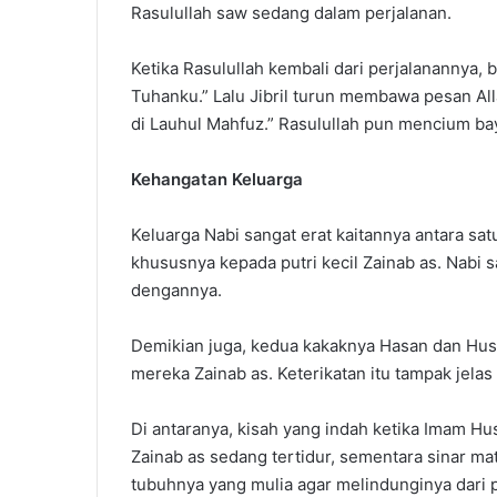
Rasulullah saw sedang dalam perjalanan.
Ketika Rasulullah kembali dari perjalanannya, 
Tuhanku.” Lalu Jibril turun membawa pesan All
di Lauhul Mahfuz.” Rasulullah pun mencium ba
Kehangatan Keluarga
Keluarga Nabi sangat erat kaitannya antara sa
khususnya kepada putri kecil Zainab as. Nabi s
dengannya.
Demikian juga, kedua kakaknya Hasan dan Hus
mereka Zainab as. Keterikatan itu tampak jel
Di antaranya, kisah yang indah ketika Imam Hus
Zainab as sedang tertidur, sementara sinar m
tubuhnya yang mulia agar melindunginya dari 