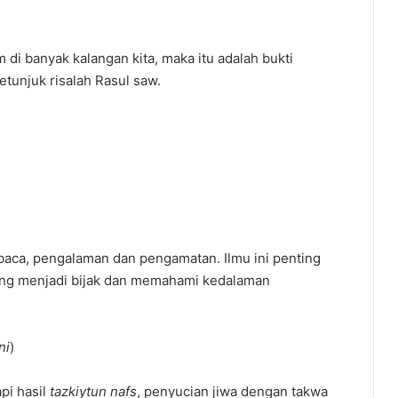
di banyak kalangan kita, maka itu adalah bukti
etunjuk risalah Rasul saw.
mbaca, pengalaman dan pengamatan. Ilmu ini penting
ang menjadi bijak dan memahami kedalaman
ni
)
api hasil
tazkiytun nafs
, penyucian jiwa dengan takwa