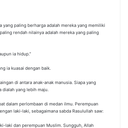
ia yang paling berharga adalah mereka yang memiliki
aling rendah nilainya adalah mereka yang paling
laupun ia hidup.”
ang ia kuasai dengan baik.
ingan di antara anak-anak manusia. Siapa yang
 dialah yang lebih maju.
libat dalam perlombaan di medan ilmu. Perempuan
dengan laki-laki, sebagaimana sabda Rasulullah saw:
aki-laki dan perempuan Muslim. Sungguh, Allah