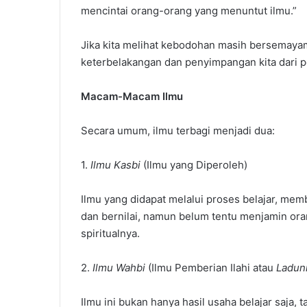
mencintai orang-orang yang menuntut ilmu.”
Jika kita melihat kebodohan masih bersemayam 
keterbelakangan dan penyimpangan kita dari p
Macam-Macam Ilmu
Secara umum, ilmu terbagi menjadi dua:
1.
Ilmu Kasbi
(Ilmu yang Diperoleh)
Ilmu yang didapat melalui proses belajar, me
dan bernilai, namun belum tentu menjamin or
spiritualnya.
2.
Ilmu Wahbi
(Ilmu Pemberian Ilahi atau
Ladun
Ilmu ini bukan hanya hasil usaha belajar saja, t