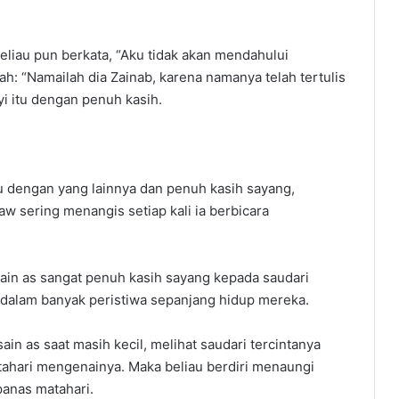
beliau pun berkata, “Aku tidak akan mendahului
ah: “Namailah dia Zainab, karena namanya telah tertulis
yi itu dengan penuh kasih.
tu dengan yang lainnya dan penuh kasih sayang,
aw sering menangis setiap kali ia berbicara
ain as sangat penuh kasih sayang kepada saudari
as dalam banyak peristiwa sepanjang hidup mereka.
ain as saat masih kecil, melihat saudari tercintanya
atahari mengenainya. Maka beliau berdiri menaungi
panas matahari.