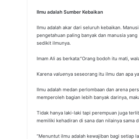
Ilmu adalah Sumber Kebaikan
Ilmu adalah akar dari seluruh kebaikan. Manus
pengetahuan paling banyak dan manusia yang p
sedikit ilmunya.
Imam Ali as berkata:“Orang bodoh itu mati, wa
Karena
value
nya seseorang itu ilmu dan apa y
Ilmu adalah medan perlombaan dan arena persa
memperoleh bagian lebih banyak darinya, maka
Tidak hanya laki-laki tapi perempuan juga ter
memiliki kehadiran di sana dan nilainya sama 
“Menuntut ilmu adalah kewajiban bagi setiap l