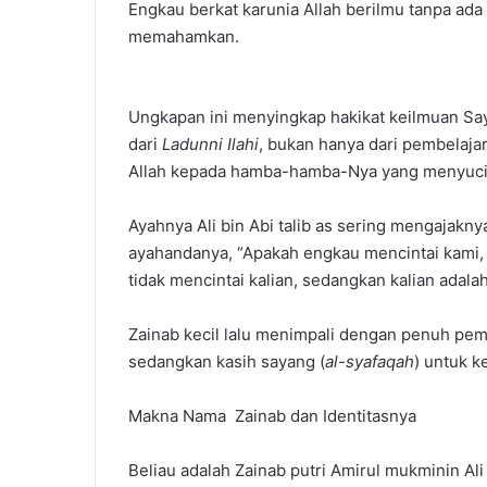
Engkau berkat karunia Allah berilmu tanpa ad
memahamkan.
Ungkapan ini menyingkap hakikat keilmuan S
dari
Ladunni Ilahi
, bukan hanya dari pembelaja
Allah kepada hamba-hamba-Nya yang menyucik
Ayahnya Ali bin Abi talib as sering mengajakn
ayahandanya, “Apakah engkau mencintai kami,
tidak mencintai kalian, sedangkan kalian adala
Zainab kecil lalu menimpali dengan penuh pem
sedangkan kasih sayang (
al-syafaqah
) untuk k
Makna Nama Zainab dan Identitasnya
Beliau adalah Zainab putri Amirul mukminin Al