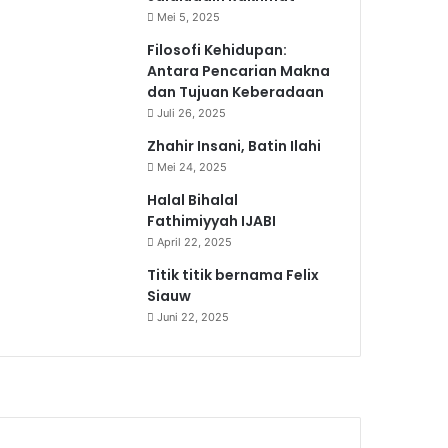
Mei 5, 2025
Filosofi Kehidupan:
Antara Pencarian Makna
dan Tujuan Keberadaan
Juli 26, 2025
Zhahir Insani, Batin Ilahi
Mei 24, 2025
Halal Bihalal
Fathimiyyah IJABI
April 22, 2025
Titik titik bernama Felix
Siauw
Juni 22, 2025