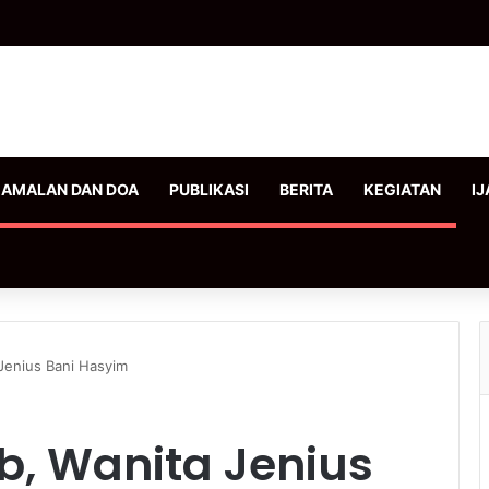
AMALAN DAN DOA
PUBLIKASI
BERITA
KEGIATAN
IJ
 Jenius Bani Hasyim
b, Wanita Jenius