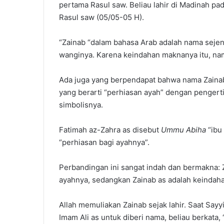
pertama Rasul saw. Beliau lahir di Madinah pad
Rasul saw (05/05-05 H).
“Zainab “dalam bahasa Arab adalah nama seje
wanginya. Karena keindahan maknanya itu, n
yang berarti “perhiasan ayah” dengan penger
simbolisnya.
Fatimah az-Zahra as disebut
Ummu Abiha
“ibu
“perhiasan bagi ayahnya”.
Perbandingan ini sangat indah dan bermakna: Z
ayahnya, sedangkan Zainab as adalah keindaha
Allah memuliakan Zainab sejak lahir. Saat Sa
Imam Ali as untuk diberi nama, beliau berkata, 