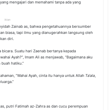
a yang mengajari dan memahami tanpa ada yang
iklan
ayyidah Zainab as, bahwa pengetahuannya bersumber
ran biasa, tapi ilmu yang dianugerahkan langsung oleh
an diri.
ya bicara. Suatu hari Zaenab bertanya kepada
 wahai Ayah?”, Imam Ali as menjawab, “Bagaimana aku
h buah hatiku.”
ahaman, “Wahai Ayah, cinta itu hanya untuk Allah
Ta‘ala
,
eluarga.”
i as, putri Fatimah az-Zahra as dan cucu perempuan