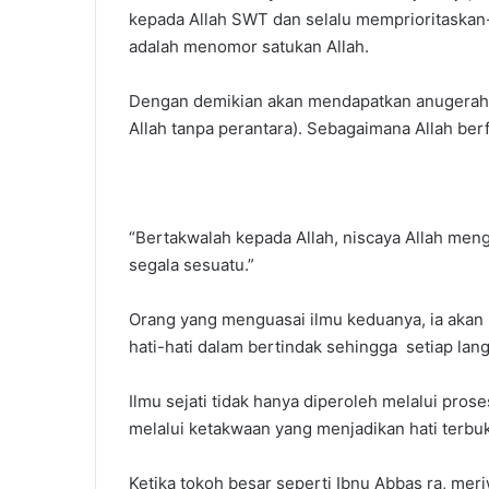
kepada Allah SWT dan selalu memprioritaskan
adalah menomor satukan Allah.
Dengan demikian akan mendapatkan anugerah 
Allah tanpa perantara). Sebagaimana Allah ber
“Bertakwalah kepada Allah, niscaya Allah me
segala sesuatu.”
Orang yang menguasai ilmu keduanya, ia akan 
hati-hati dalam bertindak sehingga setiap l
Ilmu sejati tidak hanya diperoleh melalui pros
melalui ketakwaan yang menjadikan hati terbu
Ketika tokoh besar seperti Ibnu Abbas ra, mer