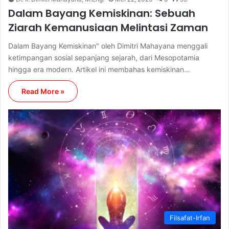
Dalam Bayang Kemiskinan: Sebuah
Ziarah Kemanusiaan Melintasi Zaman
Dalam Bayang Kemiskinan" oleh Dimitri Mahayana menggali
ketimpangan sosial sepanjang sejarah, dari Mesopotamia
hingga era modern. Artikel ini membahas kemiskinan…
Read More »
Filsafat-Irfan