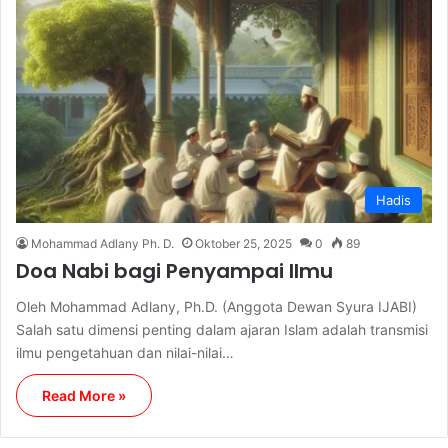
Hadis
Mohammad Adlany Ph. D.
Oktober 25, 2025
0
89
Doa Nabi bagi Penyampai Ilmu
Oleh Mohammad Adlany, Ph.D. (Anggota Dewan Syura IJABI)
Salah satu dimensi penting dalam ajaran Islam adalah transmisi
ilmu pengetahuan dan nilai-nilai…
Read More »