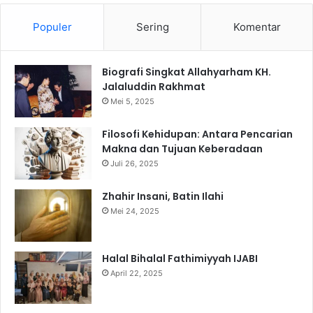
Populer
Sering
Komentar
Biografi Singkat Allahyarham KH.
Jalaluddin Rakhmat
Mei 5, 2025
Filosofi Kehidupan: Antara Pencarian
Makna dan Tujuan Keberadaan
Juli 26, 2025
Zhahir Insani, Batin Ilahi
Mei 24, 2025
Halal Bihalal Fathimiyyah IJABI
April 22, 2025