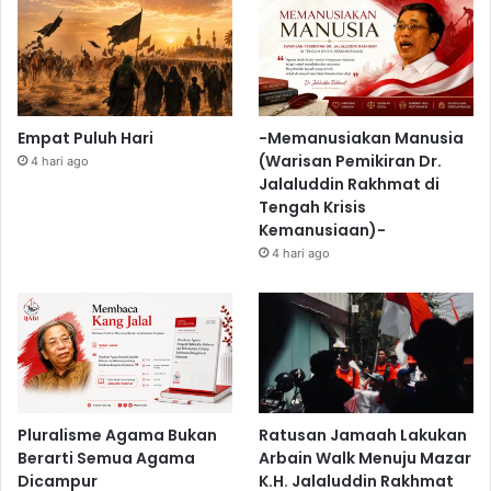
Empat Puluh Hari
-Memanusiakan Manusia
(Warisan Pemikiran Dr.
4 hari ago
Jalaluddin Rakhmat di
Tengah Krisis
Kemanusiaan)-
4 hari ago
Pluralisme Agama Bukan
Ratusan Jamaah Lakukan
Berarti Semua Agama
Arbain Walk Menuju Mazar
Dicampur
K.H. Jalaluddin Rakhmat