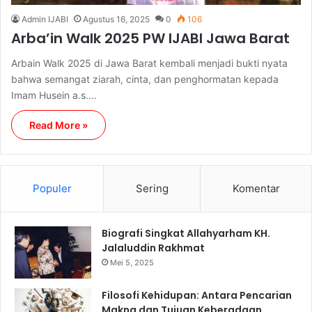
Admin IJABI
Agustus 16, 2025
0
106
Arba’in Walk 2025 PW IJABI Jawa Barat
Arbain Walk 2025 di Jawa Barat kembali menjadi bukti nyata
bahwa semangat ziarah, cinta, dan penghormatan kepada
Imam Husein a.s.…
Read More »
Populer
Sering
Komentar
Biografi Singkat Allahyarham KH.
Jalaluddin Rakhmat
Mei 5, 2025
Filosofi Kehidupan: Antara Pencarian
Makna dan Tujuan Keberadaan