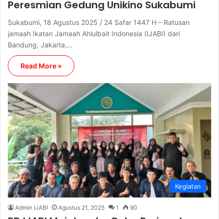
Peresmian Gedung Unikino Sukabumi
Sukabumi, 18 Agustus 2025 / 24 Safar 1447 H – Ratusan
jamaah Ikatan Jamaah Ahlulbait Indonesia (IJABI) dari
Bandung, Jakarta,…
Read More »
Kegiatan
Admin IJABI
Agustus 21, 2025
1
90