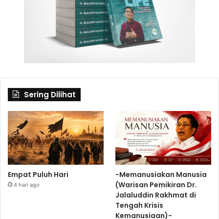
Sering Dilihat
Empat Puluh Hari
-Memanusiakan Manusia
(Warisan Pemikiran Dr.
4 hari ago
Jalaluddin Rakhmat di
Tengah Krisis
Kemanusiaan)-