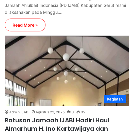
Jamaah Ahlulbait Indonesia (PD IJABI) Kabupaten Garut resmi
dilaksanakan pada Minggu,…
Read More »
Kegiatan
Admin IJABI
Agustus 22, 2025
0
85
Ratusan Jamaah IJABI Hadiri Haul
Almarhum H. Ino Kartawijaya dan