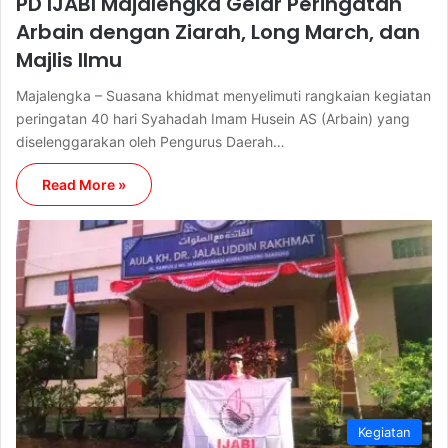
PD IJABI Majalengka Gelar Peringatan
Arbain dengan Ziarah, Long March, dan
Majlis Ilmu
Majalengka – Suasana khidmat menyelimuti rangkaian kegiatan
peringatan 40 hari Syahadah Imam Husein AS (Arbain) yang
diselenggarakan oleh Pengurus Daerah…
Read More »
Kegiatan