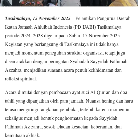
Tasikmalaya, 15 November 2025
– Pelantikan Pengurus Daerah
Ikatan Jamaah Ahlulbait Indonesia (PD IJABI) Tasikmalaya
periode 2024–2028 digelar pada Sabtu, 15 November 2025.
Kegiatan yang berlangsung di Tasikmalaya ini tidak hanya
menjadi momentum peneguhan struktur organisasi, tetapi juga
disemarakkan dengan peringatan Syahadah Sayyidah Fathimah
Azzahra, menjadikan suasana acara penuh kekhidmatan dan
refleksi spiritual.
Acara dimulai dengan pembacaan ayat suci Al-Qur’an dan doa
tahlil yang dipanjatkan oleh para jamaah. Nuansa hening dan haru
terasa mengiringi rangkaian pembuka, terlebih karena momen ini
sekaligus menjadi bentuk penghormatan kepada Sayyidah
Fathimah Az zahra, sosok teladan kesucian, keberanian, dan
kemuliaan akhlak.