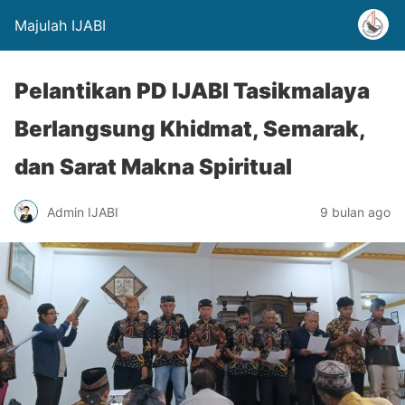
Majulah IJABI
Pelantikan PD IJABI Tasikmalaya
Berlangsung Khidmat, Semarak,
dan Sarat Makna Spiritual
Admin IJABI
9 bulan ago