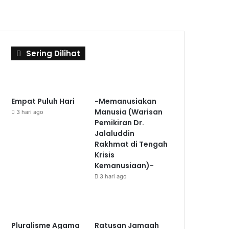
Sering Dilihat
Empat Puluh Hari
-Memanusiakan
Manusia (Warisan
3 hari ago
Pemikiran Dr.
Jalaluddin
Rakhmat di Tengah
Krisis
Kemanusiaan)-
3 hari ago
Pluralisme Agama
Ratusan Jamaah