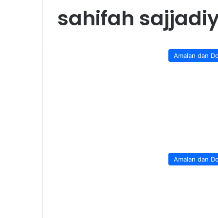
sahifah sajjadi
Amalan dan D
Amalan dan D