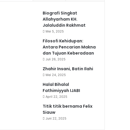
Biografi Singkat
Allahyarham KH.
Jalaluddin Rakhmat
Mei 5, 2025
Filosofi Kehidupan:
Antara Pencarian Makna
dan Tujuan Keberadaan
Juli 26, 2025
Zhahir Insani, Batin Ilahi
Mei 24, 2025
Halal Bihalal
Fathimiyyah IJABI
April 22, 2025
Titik titik bernama Felix
Siauw
Juni 22, 2025