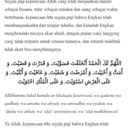
Segala puji kepunyaan Allah yang telah menjadikan malam
sebagai busana, tidur sebagai istirahat dan siang sebagai waktu
bertebaran, kepunyaan-Mu segala puji bahwa Engkau telah
membangunkanku dari tempat tidurku, dan kalaulah Engkau
menghendaki niscaya akan abadi, dengan pujian yang langgeng
yang tidak terputus untuk selama-lamanya, dan seluruh makhluk
tidak akan bisa menghitungnya.
اللَّهُمَّ لَكَ الْحَمْدُ أَنْخَلَقْتَ فَسَوَّيْتَ, وَ قَدَرْتَ وَ قَضَيْتَ, وَ
أَمَتَّ وَ أَحْيَيْتَ, وَ أَمْرَضْتَ وَ شَفَيْتَ, وَ عَافَيْتَ وَ أَبْلَيْتَ, وَ
عَلَى الْعَرْشِ اسْتَوَيْتَ, وَ عَلَى الْمُلْكِ احْتَوَيْتَ
Allâhumma lakal hamdu an khalaqta fasawwait, wa qadarta wa
qadhait, wa amatta wa ahyait, wa amradhta wa syafait, wa
‘âfaita wa ablait, wa ‘alal ‘arsyistawait, wa ‘alal mulkihtawait.
Ya Allah, kepunyaan-Mu segala puji bahwa Engkau telah