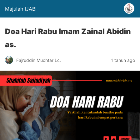
Majulah IJABI
Doa Hari Rabu Imam Zainal Abidin
as.
Fajruddin Muchtar Lc.
1 tahun ago